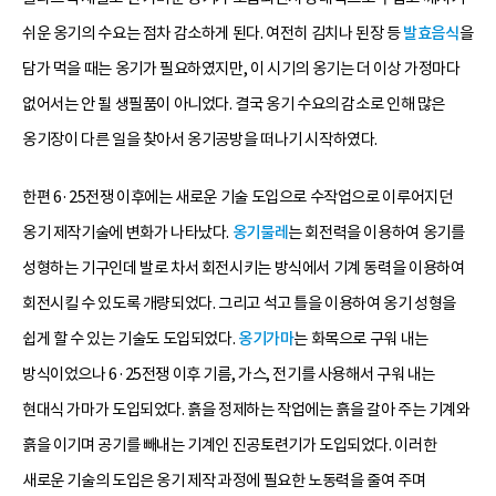
쉬운 옹기의 수요는 점차 감소하게 된다. 여전히 김치나 된장 등
발효음식
을
담가 먹을 때는 옹기가 필요하였지만, 이 시기의 옹기는 더 이상 가정마다
없어서는 안 될 생필품이 아니었다. 결국 옹기 수요의 감소로 인해 많은
옹기장이 다른 일을 찾아서 옹기공방을 떠나기 시작하였다.
한편 6·25전쟁 이후에는 새로운 기술 도입으로 수작업으로 이루어지던
옹기 제작기술에 변화가 나타났다.
옹기물레
는 회전력을 이용하여 옹기를
성형하는 기구인데 발로 차서 회전시키는 방식에서 기계 동력을 이용하여
회전시킬 수 있도록 개량되었다. 그리고 석고 틀을 이용하여 옹기 성형을
쉽게 할 수 있는 기술도 도입되었다.
옹기가마
는 화목으로 구워 내는
방식이었으나 6·25전쟁 이후 기름, 가스, 전기를 사용해서 구워 내는
현대식 가마가 도입되었다. 흙을 정제하는 작업에는 흙을 갈아 주는 기계와
흙을 이기며 공기를 빼내는 기계인 진공토련기가 도입되었다. 이러한
새로운 기술의 도입은 옹기 제작 과정에 필요한 노동력을 줄여 주며