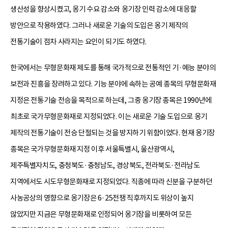
생산성을 향상시켰고, 옹기 수요 감소와 옹기장 인력 감소에 대응할
방안으로 작용하였다. 그러나 새로운 기술의 도입은 옹기 제작의
전통기술이 점차 사라지는 요인이 되기도 하였다.
한국에서는 무형문화재 제도를 통해 국가적으로 전통적인 기·예능 분야의
보전과 진흥을 장려하고 있다. 기능 분야에 속하는 공예 종목의 무형문화재
지정은 전통기술 전승을 목적으로 하는데, 그중 옹기장 종목은 1990년에
최초로 국가무형문화재로 지정되었다. 이는 새로운 기술 도입으로 옹기
제작의 전통기술이 전승 단절되는 것을 방지하기 위함이었다. 현재 옹기장
종목은 국가무형문화재 지정 이후 서울특별시, 울산광역시,
제주특별자치도, 충청북도·충청남도, 경상북도, 전라북도·전라남도
지역에서도 시도무형문화재로 지정되었다. 직종에 따라 신분을 구분하던
사농공상의 영향으로 옹기장은 6·25전쟁 직후까지도 위상이 높지
않았지만 지금은 무형문화재로 인정되어 옹기장을 비롯하여 모든