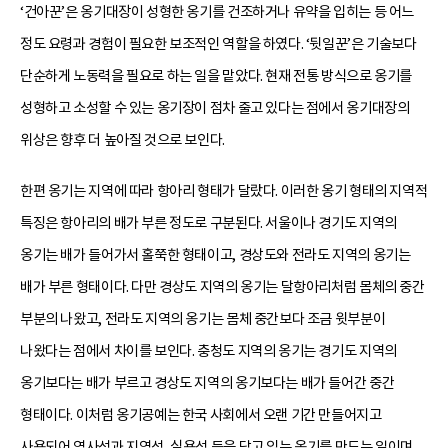
‘건아꾼’은 옹기대장이 성형한 옹기를 건조하거나 유약을 입히는 등 어느
정도 요령과 경험이 필요한 보조적인 역할을 하였다. ‘뒷일꾼’은 기술보다
단순하게 노동력을 필요로 하는 일을 맡았다. 현재 전통 방식으로 옹기를
성형하고 소성할 수 있는 옹기장이 점차 줄고 있다는 점에서 옹기대장의
위상은 향후 더 높아질 것으로 보인다.
한편 옹기는 지역에 따라 항아리 형태가 달랐다. 이러한 옹기 형태의 지역적
특징은 항아리의 배가 부른 정도로 구분된다. 서울이나 경기도 지역의
옹기는 배가 들어가서 홀쭉한 형태이고, 경상도와 전라도 지역의 옹기는
배가 부른 형태이다. 다만 경상도 지역의 옹기는 달항아리처럼 몸체의 중간
부분의 나왔고, 전라도 지역의 옹기는 몸체 중간보다 조금 윗부분이
나왔다는 점에서 차이를 보인다. 충청도 지역의 옹기는 경기도 지역의
옹기보다는 배가 부르고 경상도 지역의 옹기보다는 배가 들어간 중간
형태이다. 이처럼 옹기공예는 한국 사회에서 오랜 기간 만들어지고
사용되어 역사성과 지역성, 실용성 등을 담고 있는 옹기를 만드는 일이며,