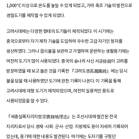
1,000℃ 이상으로 온도를 높일 수 있게 되었고, 가마 축조 기술의 발전으로
경질도기를 제작할 수 있게 되었다.
고려시대에는 다양한 형태의 도기들이 제작되었다. 이 시기에는
중국으로부터 자기 제작 기술을 도입하여 우수한 고급 자기인 청자를
생산하였다. 그러나 음식물을 보관하고 가열하며 운반하는 생활용기에는
여전히 도기가 많이 사용되었다. 중국의 송나라 사신 서긍徐兢이 고려를
방문하였을 때 보고 들은 것을 기록한 『고려도경高麗圖經』에는 당시
물을 담을 때 사용하였던 도기에 관한 기록이 나온다. 이 기록을 통해
고려시대에 대형 도기가 제작되었으며, 여전히 실용적인 용도로
사용되었음을 알 수 있다.
『세종실록지리지世宗實錄地理志』는 조선시대에 발간된 전국
지리지로서 당시 경제·사회·군사·산업·지방제도 등이 자세히 기록되어
있는데, 옹기에 대한 내용도 발견된다. 여기에는 도자기를 구웠던