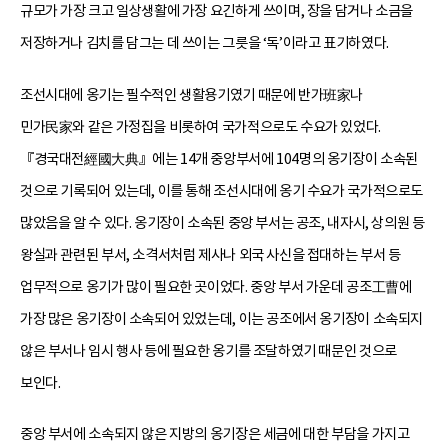
규모가 가장 크고 일상생활에 가장 요긴하게 쓰이며, 장을 담거나 소금을
저장하거나 김치를 담그는 데 쓰이는 그릇을 ‘독’이라고 표기하였다.
조선시대에 옹기는 필수적인 생활용기였기 때문에 반가班家나
민가民家와 같은 가정집을 비롯하여 국가적으로도 수요가 있었다.
『경국대전經國大典』에는 14개 중앙부서에 104명의 옹기장이 소속된
것으로 기록되어 있는데, 이를 통해 조선시대에 옹기 수요가 국가적으로도
많았음을 알 수 있다. 옹기장이 소속된 중앙 부서는 공조, 내자시, 상의원 등
왕실과 관련된 부서, 소격서처럼 제사나 외국 사신을 접대하는 부서 등
업무적으로 옹기가 많이 필요한 곳이었다. 중앙 부서 가운데 공조工曹에
가장 많은 옹기장이 소속되어 있었는데, 이는 공조에서 옹기장이 소속되지
않은 부서나 임시 행사 등에 필요한 옹기를 조달하였기 때문인 것으로
보인다.
중앙 부서에 소속되지 않은 지방의 옹기장은 세금에 대한 부담을 가지고