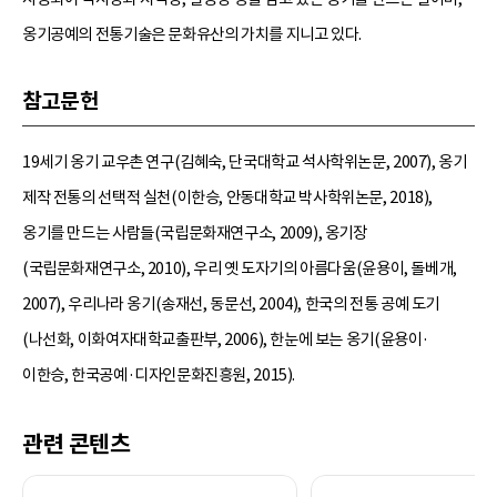
옹기공예의 전통기술은 문화유산의 가치를 지니고 있다.
참고문헌
19세기 옹기 교우촌 연구(김혜숙, 단국대학교 석사학위논문, 2007), 옹기
제작 전통의 선택적 실천(이한승, 안동대학교 박사학위논문, 2018),
옹기를 만드는 사람들(국립문화재연구소, 2009), 옹기장
(국립문화재연구소, 2010), 우리 옛 도자기의 아름다움(윤용이, 돌베개,
2007), 우리나라 옹기(송재선, 동문선, 2004), 한국의 전통 공예 도기
(나선화, 이화여자대학교출판부, 2006), 한눈에 보는 옹기(윤용이·
이한승, 한국공예·디자인문화진흥원, 2015).
관련 콘텐츠