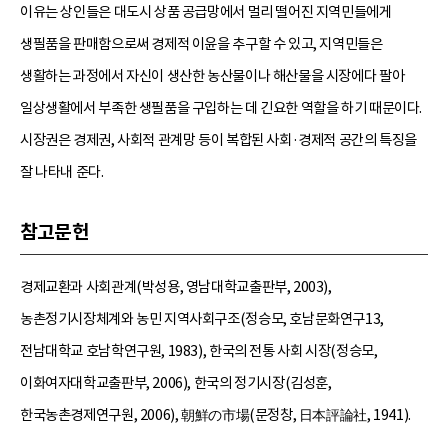
이유는 상인들은 대도시 상품 공급망에서 멀리 떨어진 지역민들에게
생필품을 판매함으로써 경제적 이윤을 추구할 수 있고, 지역민들은
생활하는 과정에서 자신이 생산한 농산물이나 해산물을 시장에다 팔아
일상생활에서 부족한 생필품을 구입하는 데 긴요한 역할을 하기 때문이다.
시장권은 경제권, 사회적 관계망 등이 복합된 사회·경제적 공간의 특징을
잘 나타내 준다.
참고문헌
경제교환과 사회관계(박성용, 영남대학교출판부, 2003),
농촌정기시장체계와 농민 지역사회구조(정승모, 호남문화연구13,
전남대학교 호남학연구원, 1983), 한국의 전통 사회 시장(정승모,
이화여자대학교출판부, 2006), 한국의 정기시장(김성훈,
한국농촌경제연구원, 2006), 朝鮮の市場(문정창, 日本評論社, 1941).