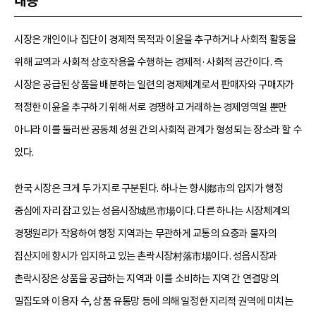
내용
시장은 개인이나 집단이 경제적 목적과 이윤을 추구하거나 사회적 활동을
위해 교역과 사회적 상호작용을 수행하는 경제적·사회적 공간이다. 즉
시장은 공급된 상품을 배분하는 일련의 경제체계로서 판매자와 구매자가
적정한 이윤을 추구하기 위해 서로 경쟁하고 거래하는 경제영역일 뿐만
아니라 이를 둘러싼 공동체 성원 간의 사회적 관계가 형성되는 장소라 할 수
있다.
한국 시장은 크게 두 가지로 구분된다. 하나는 향시鄕市의 입지가 행정
중심에 자리 잡고 있는 성읍시장城邑市場이다. 다른 하나는 시장체계의
경쟁원리가 작용하여 행정 지역과는 무관하게 교통의 요충과 물자의
집산지에 향시가 입지하고 있는 촌락시장村落市場이다. 성읍시장과
촌락시장은 상품을 공급하는 지역과 이를 소비하는 지역 간 연결망의
밀집도와 이용자 수, 상품 유통망 등에 의해 일정한 지리적 권역에 미치는