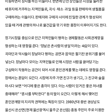
이동하면서 장사를 하는 이들이다. 반면에 난전 상인들은 시장을 둘러싼
배후지에 거주하는 지역민들로, 곡식·채소·과일 등을 판매하여 생필품을
구매하려는 이들이다. 판매자와 구매자 사이에 친밀한 관계가 형성되어
있을 때 거래 관행의 하나로 물건값을 깎기 위한 흥정이 이루어지기도 한다.
정기시장을 중심으로 인근 지역민들이 행하는 경제활동은 사회관계망을
형성하는 데 영향을 준다. ‘장날은 촌사람의 생일’이라는 속담이 있다.
곡마단과 악사들이 장날마다 행하는 공연과 음악은 활기찬 분위기를 불어
넣는다. 장날마다 모이는 지역민들로 인해 시장은 사람을 끌어당기는
구심력이 작동하는 공간이 되어 서로 혼인관계를 맺는 데에도 영향을 준다.
장에서는 혼담이 오간다. 시장에 자주 가면 친구가 생기고, 그 친구와 술을
마시다 보면 “어디에 좋은 총각이 있다. 아는 사람이 있거든 좋은 처녀를
중매해라” “혼사를 부탁한다” 등의 말이 오간다. 이렇게 해서 맺어진
혼인관계망의 지리적 권역에는 특징이 있다. 1980년대 중반 경상남도
울산시 온산면(현재 울산광역시 울주군 온산읍) 종동 주민이 주로 이용한