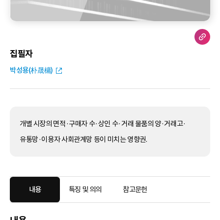
집필자
박성용(朴晟槦)
개별 시장의 면적·구매자 수·상인 수·거래 물품의 양·거래고·
유통망·이용자 사회관계망 등이 미치는 영향권.
내용
특징 및 의의
참고문헌