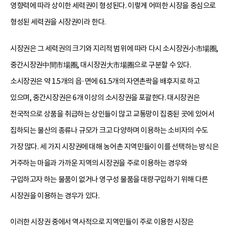
영향력에 따라 상이한 세력권이 형성된다. 이렇게 어떠한 시장을 중심으로
형성된 세력권을 시장권이라 한다.
시장권은 그 세력권의 크기와 지리적 범위에 따라 다시 소시장권小市場圈,
중간시장권中間市場圈, 대시장권大市場圈으로 구분할 수 있다.
소시장권은 약 1.5개의 읍·면에 61.5개의 자연촌락을 배후지로 하고
있으며, 중간시장권은 6개 이상의 소시장권을 포괄한다. 대시장권은
전국적으로 상품을 취급하는 상인들이 많고 교통망이 집중된 곳에 있어서
집하되는 물산의 종류나 규모가 크고 다양하며 이용하는 소비자의 수도
가장 많다. 세 가지 시장권에 대해 농어촌 지역민들이 이를 선택하는 방식은
거주하는 마을과 가까운 지역의 시장권을 주로 이용하는 경우와
구입하고자 하는 물품이 없거나 영구성 물품을 대량구입하기 위해 다른
시장권을 이용하는 경우가 있다.
이러한 시장권 중에서 역사적으로 지역민들이 주로 이용한 시장은