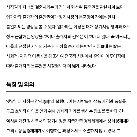
시장권과 자녀를 결혼시키는 과정에서 형성된 통혼권을 관련시켜 보면
입가자와 출가자의 혼인권역과 정기시장의 분포영역 간에는 일치·
불일치되는 양상을 볼 수 있다. 입가하는 여성은 대개 정기시장 영역과 어느
정도 근접하는 양상을 보이나 출가자의 권역은 이보다 더 넓다. 즉 며느리는
마을과 근접한 지역의 거주 영역성을 중시하는 반면 시집보내는 딸은
사회적·지리적 이동성을 강조하여 전국적 차원에서 혼인이 이루어짐에
따라 출가자의 통혼권은 시장권보다 더 넓게 나타났다.
특징 및 의의
옛날부터 시장은 장시場市라 불렀다. 이는 사람들이 상품 가격과 품질을
두고 호혜적 이익을 얻기 위해 경제적 거래를 행하는 장소를 뜻한다. 긴
역사를 가진 장시로서의 정기시장은 자급자족 경제체계에서 생계경제체계
그리고 상품경제체계로 이행하는 과정에서도 소멸하지 않고 있다. 그