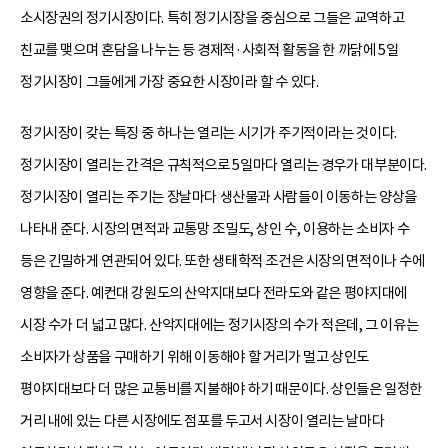
소시장권의 정기시장이다. 특히 정기시장을 중심으로 그들은 교역하고
친교를 맺으며 혼담을 나누는 등 경제적·사회적 활동을 한 까닭에 5일
정기시장이 그들에게 가장 중요한 시장이라 할 수 있다.
정기시장이 갖는 특징 중 하나는 열리는 시기가 주기적이라는 것이다.
정기시장이 열리는 간격은 규칙적으로 5일마다 열리는 경우가 대부분이다.
정기시장이 열리는 주기는 장날마다 생산물과 사람들이 이동하는 양상을
나타내 준다. 시장의 면적과 교통망 조밀도, 상인 수, 이용하는 소비자 수
등은 긴밀하게 연관되어 있다. 또한 생태학적 조건은 시장의 면적이나 수에
영향을 준다. 예컨대 강원도의 산악지대보다 전라도와 같은 평야지대에
시장 수가 더 넓고 많다. 산악지대에는 정기시장의 수가 적은데, 그 이유는
소비자가 상품을 구매하기 위해 이동해야 할 거리가 멀고 상인도
평야지대보다 더 많은 교통비를 지불해야 하기 때문이다. 상인들은 일정한
거리 내에 있는 다른 시장에도 점포를 두고서 시장이 열리는 날마다