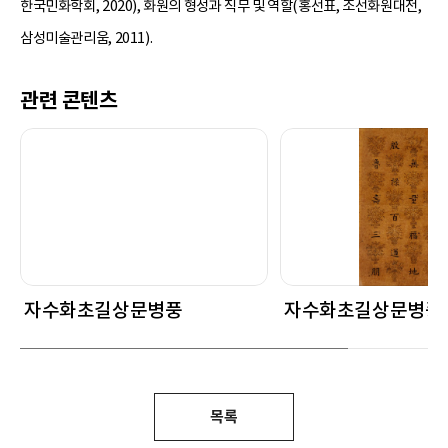
한국민화학회, 2020), 화원의 형성과 직무 및 역할(홍선표, 조선화원대전,
삼성미술관리움, 2011).
관련 콘텐츠
자수화초길상문병풍
자수화초길상문병풍
목록