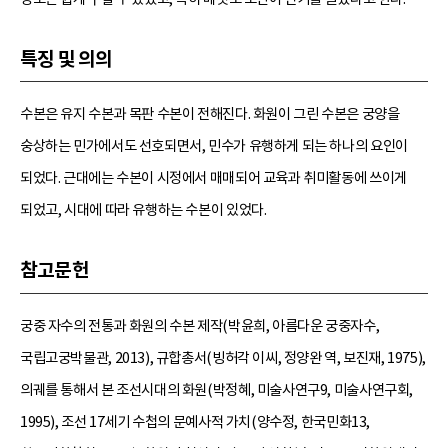
특징 및 의의
수본은 유지 수본과 목판 수본이 전해진다. 화원이 그린 수본은 궁양을
숭상하는 민가에서도 선호되면서, 민수가 유행하게 되는 하나의 요인이
되었다. 근대에는 수본이 시정에서 매매되어 교육과 취미활동에 쓰이게
되었고, 시대에 따라 유행하는 수본이 있었다.
참고문헌
궁중 자수의 전통과 화원의 수본 제작(박윤희, 아름다운 궁중자수,
국립고궁박물관, 2013), 규합총서(빙허각 이씨, 정양완 역, 보진재, 1975),
의궤를 통해서 본 조선시대의 화원(박정혜, 미술사연구9, 미술사연구회,
1995), 조선 17세기 수첩의 문예사적 가치(양수정, 한국민화13,