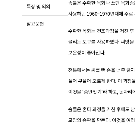
솜틀은 수확한 목화나 쓰던 목화솜
특징 및 의의
사용하던 1960~1970년대에 주
참고문헌
수확한 목화는 건조과정을 거친 후
불리는 도구를 사용하였다. 씨앗을
보온성이 좋아진다.
전통에서는 씨를 뺀 솜을 너무 굵지
풀어 부풀어 오르게 한다. 이 과정
이것을 ‘솜반짓기’라 하고, 돗자리에
솜틀은 혼타 과정을 거친 후에도 남
모양의 솜판을 만든다. 이것을 여러