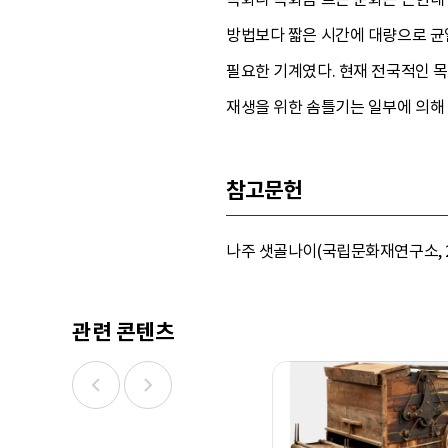
방법보다 짧은 시간에 대량으로 균
필요한 기계였다. 현재 전국적인 목
재생을 위한 솜틀기는 일부에 의해
참고문헌
나주 샛골나이(국립문화재연구소, 2003)
관련 콘텐츠