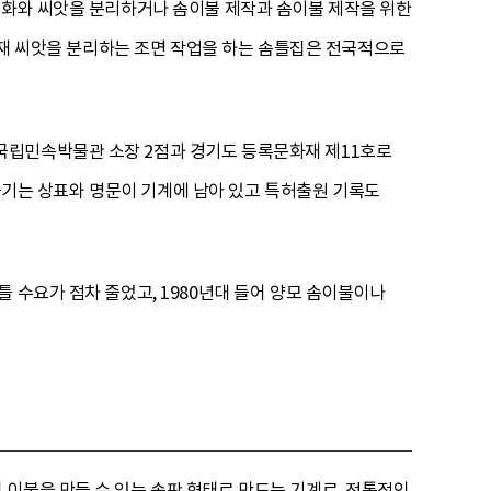
목화와 씨앗을 분리하거나 솜이불 제작과 솜이불 제작을 위한
 현재 씨앗을 분리하는 조면 작업을 하는 솜틀집은 전국적으로
국립민속박물관 소장 2점과 경기도 등록문화재 제11호로
 솜틀기는 상표와 명문이 기계에 남아 있고 특허출원 기록도
 수요가 점차 줄었고, 1980년대 들어 양모 솜이불이나
이불을 만들 수 있는 솜판 형태로 만드는 기계로, 전통적인