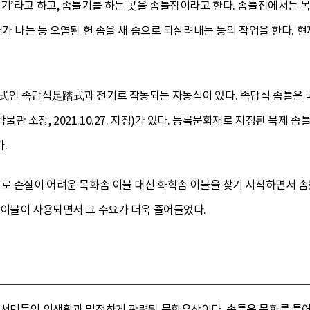
틀기’라고 하고, 솜틀기를 하는 곳을 솜틀집이라고 한다. 솜틀집에서는 
새가 나는 등 오염된 헌 솜을 새 솜으로 되살려내는 등의 작업을 한다.
式인 족답식足踏式과 전기로 작동되는 자동식이 있다. 족답식 솜틀은 
관 소장, 2021.10.27. 지정)가 있다. 등록문화재로 지정된 목제
.
로 손질이 어려운 목화솜 이불 대신 화학솜 이불을 찾기 시작하면서 솜틀
 이불이 사용되면서 그 수요가 더욱 줄어들었다.
 서민들의 의생활과 밀접하게 관련된 문화유산이다. 솜틀은 목화를 틀어 