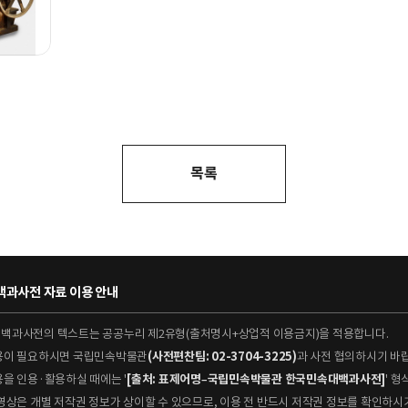
목록
과사전 자료 이용 안내
대백과사전의 텍스트는 공공누리 제2유형(출처명시+상업적 이용금지)을 적용합니다.
이용이 필요하시면 국립민속박물관
(사전편찬팀: 02-3704-3225)
과 사전 협의하시기 바
용을 인용·활용하실 때에는 '
[출처: 표제어명–국립민속박물관 한국민속대백과사전]
' 
 동영상은 개별 저작권 정보가 상이할 수 있으므로, 이용 전 반드시 저작권 정보를 확인하시