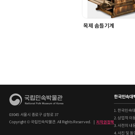
목제 솜틀기계
한국민속대백
1. 한국민속
03045 서울시 종로구 삼청로 37
2. 상업적 
Copyright © 국립민속박물관. All Rights Reserved.
|
저작권정책
3. 사전의 내
4. 사진 및