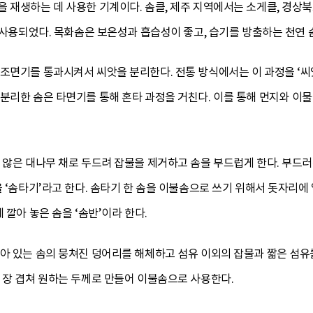
을 재생하는 데 사용한 기계이다. 솜클, 제주 지역에서는 소게클, 경상
로 사용되었다. 목화솜은 보온성과 흡습성이 좋고, 습기를 방출하는 천연 
 조면기를 통과시켜서 씨앗을 분리한다. 전통 방식에서는 이 과정을 ‘
 분리한 솜은 타면기를 통해 혼타 과정을 거친다. 이를 통해 먼지와 이
 않은 대나무 채로 두드려 잡물을 제거하고 솜을 부드럽게 한다. 부드
을 ‘솜타기’라고 한다. 솜타기 한 솜을 이불솜으로 쓰기 위해서 돗자리
 깔아 놓은 솜을 ‘솜반’이라 한다.
아 있는 솜의 뭉쳐진 덩어리를 해체하고 섬유 이외의 잡물과 짧은 섬유
 장 겹쳐 원하는 두께로 만들어 이불솜으로 사용한다.