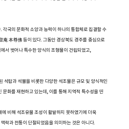
. 각국의 문화적 소양과 능력이 하나의 통합체로 집결할 수
窟庵 本尊佛 등이 있다. 그동안 경상북도 경주를 중심으로
식에서 벗어나 특수한 양식의 조형물이 건립되었고,
 석탑과 석불을 비롯한 다양한 석조물은 규모 및 양식적인
 문화를 재현하고 있는데, 이를 통해 지역적 특수성을 띤
대에 비해 석조유물 조성이 활발하지 못하였기에 더욱
그 맥락과 전통이 단절되었음을 의미하는 것은 아니다.