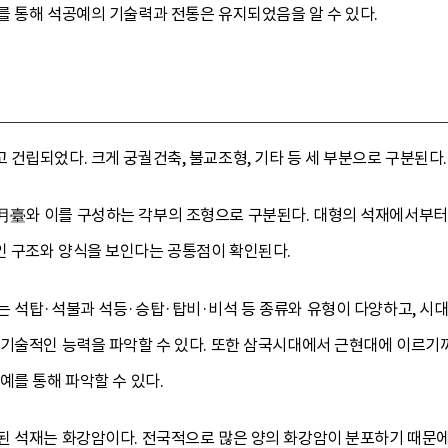
를 통해 석공예의 기술력과 전통은 유지되었음을 알 수 있다.
건립되었다. 크게 궁궐건축, 불교조형, 기타 등 세 부분으로 구분된다.
臺와 이를 구성하는 각부의 조형으로 구분된다. 대형의 석재에서부터
 구조와 양식을 보인다는 공통점이 확인된다.
 석탑·석불과 석등·승탑·탑비·비석 등 종류와 유형이 다양하고, 시대
 기술적인 능력을 파악할 수 있다. 또한 삼국시대에서 근현대에 이르기
예를 통해 파악할 수 있다.
된 석재는 화강암이다. 전국적으로 많은 양의 화강암이 분포하기 때문에 