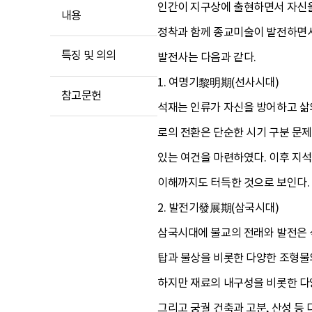
인간이 지구상에 출현하면서 자신을
내용
정착과 함께 종교미술이 발전하면서
특징 및 의의
발전사는 다음과 같다.
1. 여명기黎明期(선사시대)
참고문헌
석재는 인류가 자신을 방어하고 삶의
로의 전환은 단순한 시기 구분 문
있는 여건을 마련하였다. 이후 지
이해까지도 터득한 것으로 보인다.
2. 발전기發展期(삼국시대)
삼국시대에 불교의 전래와 발전은 
탑과 불상을 비롯한 다양한 조형물
하지만 재료의 내구성을 비롯한 다
그리고 궁궐 건축과 고분, 산성 