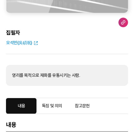
집필자
오석민(吳碩珉)
영리를 목적으로 재화를 유통시키는 사람.
내용
특징 및 의의
참고문헌
내용