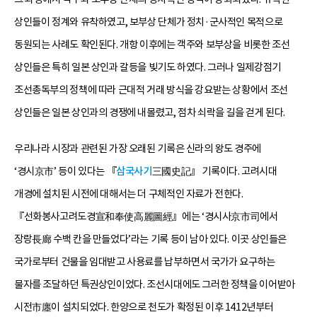
상인들이 정계와 유착하였고, 보부상 단체가 정치·군사적인 목적으로
동원되는 사례도 확인된다. 개항 이후에는 객주와 보부상을 비롯한 조선
상인들은 특히 일본 상인과 갈등을 빚기도 하였다. 그러나 일제강점기
조선총독부의 정책에 따라 근대적 거래 방식을 강요받는 상황에서 조선
상인들은 일본 상인과의 경쟁에 내몰렸고, 점차 쇠락을 길을 걷게 된다.
우리나라 시장과 관련된 가장 오래된 기록은 신라의 왕도 경주에
‘경시京市’ 등이 있다는 『
삼국사기
三國史記』 기록이다. 고려시대
개경에 설치된 시전에 대해서는 더 구체적인 자료가 전한다.
『선화봉사고려도경宣和奉使高麗圖經』에는 ‘경시사京市司에서
장랑長廊 수백 칸을 만들었다’라는 기록 등이 남아 있다. 이곳 상인들은
국가로부터 건물을 임대받고 사용료를 납부하면서 국가가 요구하는
물자를 조달하던 특권상인이었다. 조선시대에도 그러한 정책을 이어받아
시전市廛이 설치되었다. 한양으로 천도가 확정된 이후 1412년부터