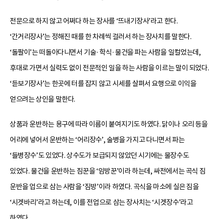
전문으로 하지 않고 어쩌다 하는 장사를 ‘뜨내기장사’라고 한다.
‘간거리장사’는 정해진 때를 한 차례씩 걸러서 하는 장사치를 말한다.
‘돌팔이’는 떠돌아다니면서 기술·학식·물건을 파는 사람을 일컬었는데,
후대로 가면서 실력도 없이 전문적인 일을 하는 사람을 이르는 말이 되었다.
‘듣보기장사’는 한곳에 터를 잡지 않고 시세를 살펴서 요행으로 이익을
얻으려는 상인을 말한다.
상품과 운반하는 용구에 따라 이름이 붙여지기도 하였다. 닭이나 오리 등을
어리에 넣어서 운반하는 ‘어리장수’, 술병을 가지고 다니면서 파는
‘들병장수’도 있었다. 상수도가 보급되지 않았던 시기에는 물장수도
있었다. 물건을 운반하는 짐꾼을 ‘임방꾼’이라 하는데, 싸전에서는 곡식 짐
운반을 업으로 삼는 사람을 ‘짐방’이라 하였다. 곡식을 마소에 실은 짐을
‘시겟바리’라고 하는데, 이를 전업으로 삼는 장사치는 ‘시겟장수’라고
하였다.