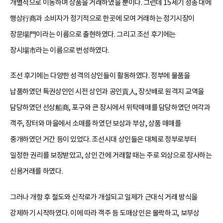
개별적으로 이동하며 상품을 거래하였을 뿐이다. 그런데 15세기 성종 대에
행상行商과 소비자가 정기적으로 한곳에 모여 거래하는 정기시장이
장문場門이라는 이름으로 출현하였다. 그리고 조선 후기에는
장시場市라는 이름으로 번성하였다.
조선 후기에는 다양한 성격의 상인들이 활동하였다. 정부에 물품을
납품하였던 특권상인인 시전 상인과 공인貢人, 장삿배로 원격지 교역을
담당하였던 선상船商, 포구와 큰 장시에서 위탁매매를 담당하였던 여각과
객주, 장터와 마을에서 소매를 하였던 보상과 부상, 상품 매매를
중개하였던 거간 등이 있었다. 조선시대 상인들은 대체로 정부로부터
일정한 권리를 보장받았고, 상인 간에 거래할 때는 주로 외상으로 장사하는
신용거래를 하였다.
그러나 개항 후 철도와 신작로가 개설되고 일제가 근대식 거래 방식을
강제하기 시작하였다. 이에 따라 객주 등 도매상인은 몰락하고, 보부상