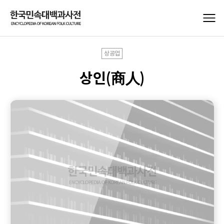
상공업
상인(商人)