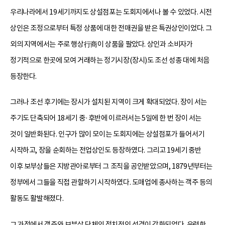
우리나라에서 19세기까지도 상설점포는 도회지에서나 볼 수 있었다. 시전
상인은 조정으로부터 특정 상품에 대한 전매권을 받은 특권상인이었다. 그
외의 지역에서는 주로 행상行商이 상품을 팔았다. 상인과 소비자가
정기적으로 한곳에 모여 거래하는 정기시장(장시)도 조선 성종 대에 처음
등장한다.
그러나 조선 후기에는 장시가 설치된 지역이 크게 확대되었다. 장이 서는
주기도 단축되어 18세기 중·후반에 이르러서는 5일에 한 번 장이 서는
것이 일반화된다. 인구가 많이 모이는 도회지에는 상설점포가 들어서기
시작하고, 장을 순회하는 전업상인도 등장하였다. 그리고 19세기 중반
이후 보부상들은 지방관아로부터 그 조직을 공인받았으며, 1879년부터는
정부에서 그들을 직접 관할하기 시작하였다. 도매업에 종사하는 객주 등의
활동도 활발해졌다.
그 과정에서 객주와 보부상 단체의 정치적인 성격이 강화되었다. 유력한