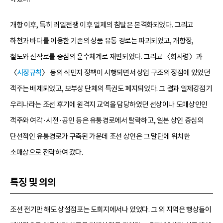
개항 이후, 특히 러일전쟁 이후 일제의 침탈은 본격화되었다. 그리고
하천과 바다를 이용한 기존의 상품 유통 경로는 파괴되었고, 개항장,
철도와 신작로를 중심의 운수체계로 재편되었다. 그리고 〈회사령〉과
〈
시장규칙
〉 등의 식민지 정책이 시행되면서 상업 구조의 정점에 있었던
객주는 배제되었고, 보부상 단체의 특권도 폐지되었다. 그 결과 일제강점기
우리나라는 조선 후기에 원격지 교역을 담당하였던 선상이나 도매상인인
객주와 여각·시전·공인 등은 유통경로에서 탈락하고, 일본 상인 중심의
단선적인 유통경로가 구축된 가운데 조선 상인은 그 말단에 위치한
소매상으로 전락하여 갔다.
특징 및 의의
조선 전기만 해도 상설점포는 도회지에서나 있었다. 그 외 지역은 행상들이