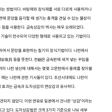
하는 방법이다. 바탕재와 장식재를 서로 다르게 사용하거나
면에 문양을 음각할 때 생기는 충격을 견딜 수 있는 물성이
은 등을 사용한다. 금속상감의 역사는 매우 오래되었다.
 기술이 전수되어 다양한 형태로 사용되고 있는 기법이다.
 하여서 문양을 표현하는 칠기의 장식기법이다. 나전에서
珍珠貝 등을 뜻한다. 전鈿은 금속판에 새겨 넣는 꾸밈을
고려의 나전 생산에 대해서는 몇몇 고문헌에서 용례를 찾아볼
』에는 나전에 관한 기사들이 있다. 조선시대에도 나전이
식 효과는 금속과 도자상감의 면상감과 유사하다.
되지 않았다. 이런 연유로 일본에서 건너온 ‘상감’이라는
고 있다. 도자상감법은 크게 3가지 기준으로 나눠 세부