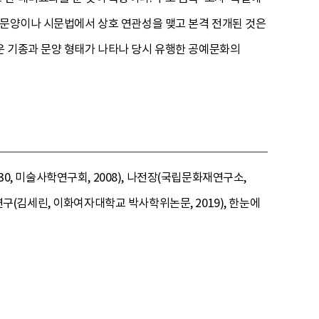
 문양이나 시문법에서 상호 연관성을 맺고 본격 전개된 것은
운 기종과 문양 형태가 나타나 당시 유행한 공예문화의
30, 미술사학연구회, 2008), 나전장(국립문화재연구소,
 연구(김세린, 이화여자대학교 박사학위논문, 2019), 한눈에