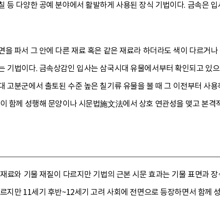
칠 등 다양한 공예 분야에서 활발하게 사용된 장식 기법이다. 금속은 입
을 파서 그 안에 다른 재료 혹은 같은 재료라 하더라도 색이 다르거나 
는 기법이다. 금속상감인 입사는 삼국시대 유물에서부터 확인되고 있으
대 고분군에서 출토된 수준 높은 칠기류 유물을 볼 때 그 이전부터 사
법이 함께 성행해 문양이나 시문법施文法에서 상호 연관성을 맺고 본격적
감 재료와 기물 재질이 다르지만 기법의 근본 시문 효과는 기물 표면과 
다르지만 11세기 후반~12세기 고려 사회에 전면으로 등장하면서 함께