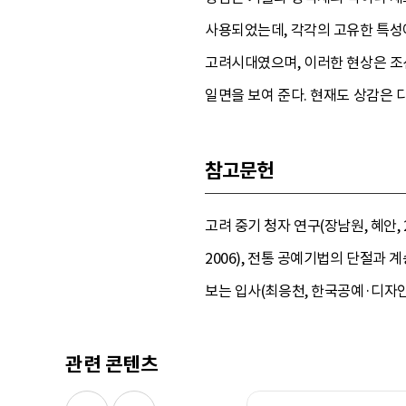
사용되었는데, 각각의 고유한 특성
고려시대였으며, 이러한 현상은 조
일면을 보여 준다. 현재도 상감은 
참고문헌
고려 중기 청자 연구(장남원, 혜안,
2006), 전통 공예기법의 단절과 
보는 입사(최응천, 한국공예·디자인문
관련 콘텐츠