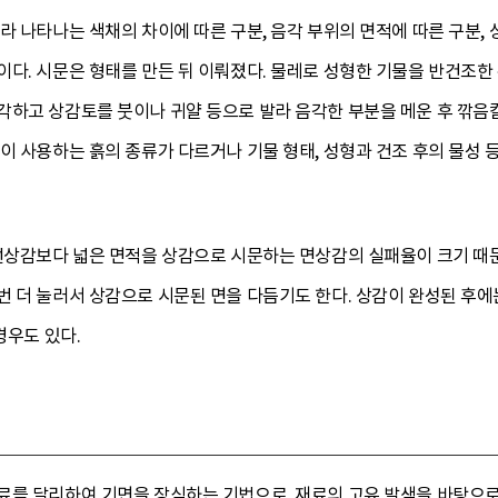
라 나타나는 색채의 차이에 따른 구분, 음각 부위의 면적에 따른 구분,
다. 시문은 형태를 만든 뒤 이뤄졌다. 물레로 성형한 기물을 반건조한 
각하고 상감토를 붓이나 귀얄 등으로 발라 음각한 부분을 메운 후 깎음
이 사용하는 흙의 종류가 다르거나 기물 형태, 성형과 건조 후의 물성 등
 선상감보다 넓은 면적을 상감으로 시문하는 면상감의 실패율이 크기 때
 더 눌러서 상감으로 시문된 면을 다듬기도 한다. 상감이 완성된 후에
경우도 있다.
료를 달리하여 기면을 장식하는 기법으로, 재료의 고유 발색을 바탕으로