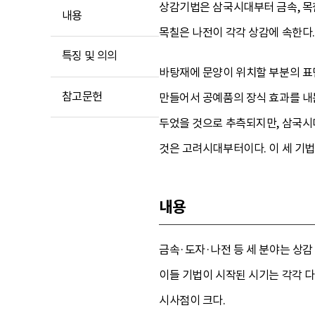
상감기법은 삼국시대부터 금속, 목
내용
목칠은 나전이 각각 상감에 속한다.
특징 및 의의
바탕재에 문양이 위치할 부분의 표면
참고문헌
만들어서 공예품의 장식 효과를 내
두었을 것으로 추측되지만, 삼국시
것은 고려시대부터이다. 이 세 기
내용
금속·도자·나전 등 세 분야는 상
이들 기법이 시작된 시기는 각각 
시사점이 크다.