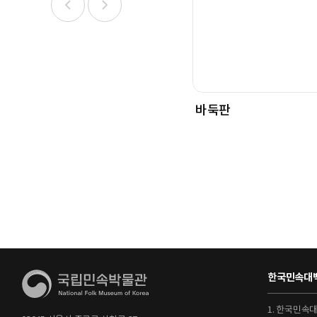
바둑판
한국민속대백
1. 한국민속