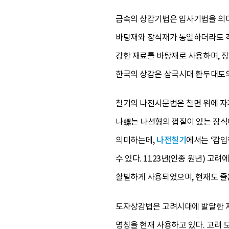
금속의 상감기법은 입사기법을 의미
바탕재와 장식재가 동일하더라도 각기
강한 재료를 바탕재로 사용하며, 장
한국의 상감은 삼국시대 환두대도의
칠기의 나전시문법은 칠면 위에 자
나螺는 나선형의 껍질이 있는 장식
의미하는데,
나전칠기
에서는 ‘감입
수 있다. 1123년(인종 원년)
활발하게 사용되었으며, 현재도 줄
도자상감법은 고려시대에 발달한 자
명칭을 현재 사용하고 있다. 고려