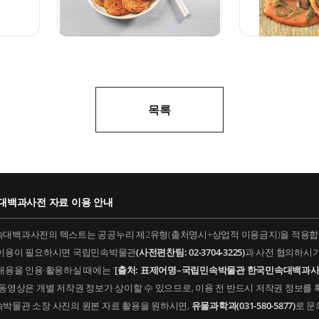
목록
대백과사전 자료 이용 안내
민속대백과사전의 텍스트는 공공누리 제2유형(출처명시+상업적 이용금지)을 적용합
적 이용이 필요하시면 국립민속박물관
(사전편찬팀: 02-3704-3225)
과 사전 협의하시기
 내용을 인용·활용하실 때에는 '
[출처: 표제어명–국립민속박물관 한국민속대백과사
및 동영상은 개별 저작권 정보가 상이할 수 있으므로, 이용 전 반드시 저작권 정보를
민속박물관 소장 사진의 원본 자료 활용을 원하시면,
유물과학과(031-580-5877)
로 문