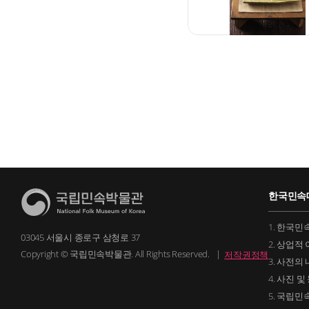
한국민속
1. 한국
03045 서울시 종로구 삼청로 37
2. 상업
Copyright © 국립민속박물관. All Rights Reserved.
|
저작권정책
3. 사전의
4. 사진 
5. 국립