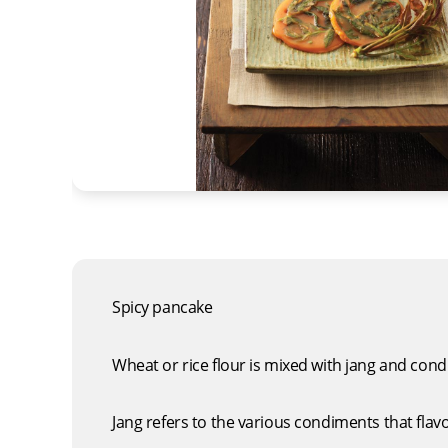
Spicy pancake
Wheat or rice flour is mixed with jang and condi
Jang refers to the various condiments that flavo