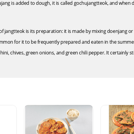
ng is added to dough, it is called gochujangtteok, and when doe
 jangtteok is its preparation: it is made by mixing doenjang or 
 common for it to be frequently prepared and eaten in the summer.
ini, chives, green onions, and green chili pepper. It certainly st