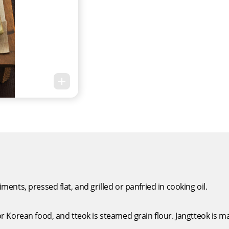
ments, pressed flat, and grilled or panfried in cooking oil.
r Korean food, and tteok is steamed grain flour. Jangtteok is ma