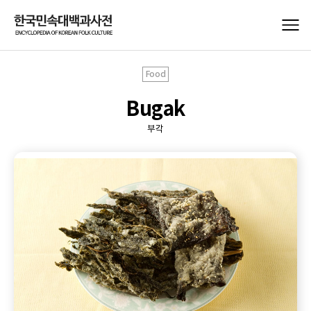
Food
Bugak
부각