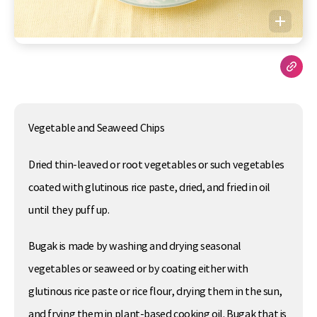
Vegetable and Seaweed Chips
Dried thin-leaved or root vegetables or such vegetables
coated with glutinous rice paste, dried, and fried in oil
until they puff up.
Bugak is made by washing and drying seasonal
vegetables or seaweed or by coating either with
glutinous rice paste or rice flour, drying them in the sun,
and frying them in plant-based cooking oil. Bugak that is