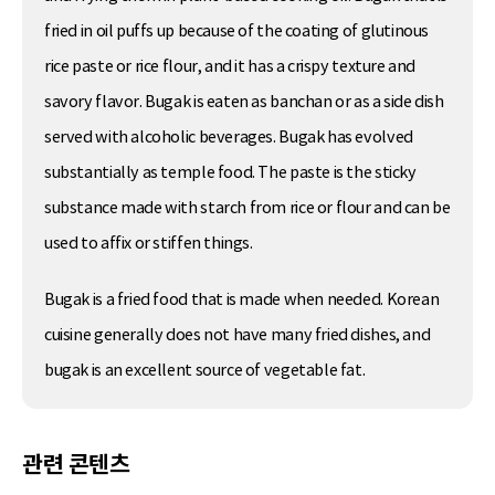
fried in oil puffs up because of the coating of glutinous
rice paste or rice flour, and it has a crispy texture and
savory flavor. Bugak is eaten as banchan or as a side dish
served with alcoholic beverages. Bugak has evolved
substantially as temple food. The paste is the sticky
substance made with starch from rice or flour and can be
used to affix or stiffen things.
Bugak is a fried food that is made when needed. Korean
cuisine generally does not have many fried dishes, and
bugak is an excellent source of vegetable fat.
관련 콘텐츠