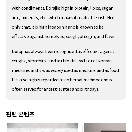
with condiments. Doraji is high in protein, lipids, sugar,
iron, minerals, etc., which makes it a valuable dish. Not
only that, it is high in saponin and is known to be
effective against hemolysis, cough, phlegm, and fever.
Doraji has always been recognized as effective against
coughs, bronchitis, and asthma in traditional Korean
medicine, and it was widely used as medicine and as food.
It is also highly regarded as an herbal medicine and is
often served for ancestral rites and birthdays.
관련 콘텐츠