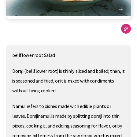
bellflower root Salad
Doraji (bellflower root) is thinly sliced and boiled; then, it
is seasoned and fried, or it is mixed with condiments
without being cooked.
Namul refers to dishes made with edible plants or
leaves. Dorajinamul is made by splitting doraji into thin
pieces, cooking it, and adding seasoning for flavor, or by
removing bitterness from the raw doraji, which is mixed