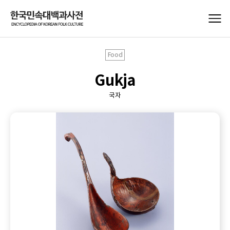
Food
Gukja
국자