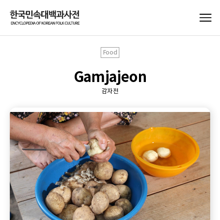
Food
Gamjajeon
감자전