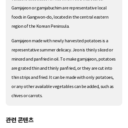
Gamjajeon or gamjabuchim are representative local
foods in Gangwon-do, located in the central eastern
region of the Korean Peninsula.
Gamjajeon made with newly harvested potatoes is a
representative summer delicacy. Jeon is thinly sliced or
minced and panfried in oil. To make gamjajeon, potatoes
are grated thin and thinly panfried, or they are cut into
thin strips and fried. It can be made with only potatoes,
or any other available vegetables can be added, such as
chives or carrots.
관련 콘텐츠