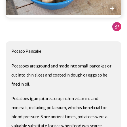
Potato Pancake
Potatoes are ground and made into small pancakes or
cut into thin slices and coated in dough or eggs to be
fried in oil.
Potatoes (gamja) are a crop rich in vitamins and
minerals, including potassium, which is beneficial for
blood pressure. Since ancient times, potatoes were a
valuable substitute for rice when food was scarce.