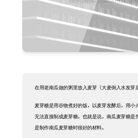
在用老南瓜做的粥里放入麦芽（大麦倒入水发芽
麦芽糖是用谷物煮好的饭，以麦芽发酵后，用小
无法直接制成麦芽糖。也就是说，南瓜麦芽糖是
是制作南瓜麦芽糖时很好的材料。