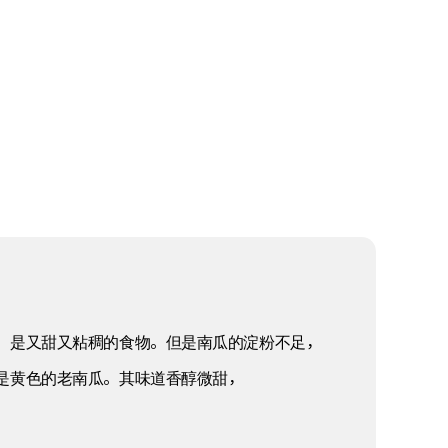
，是又甜又粘稠的食物。但是南瓜的淀粉不足，
是黄色的老南瓜。其味道香醇微甜，