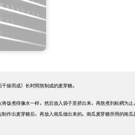
后干燥而成）长时間熬制成的麦芽糖。
火将饭煮得像水一样，然后放入袋子里挤出来，再熬煮到粘稠为止
先制作出麦芽糖后，再放入南瓜做出来的。南瓜麦芽糖所用的南瓜