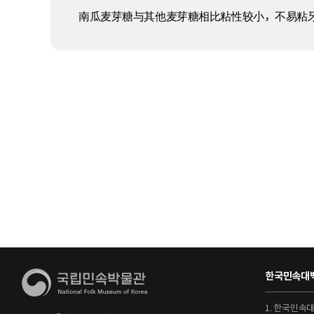
南瓜麦芽糖与其他麦芽糖相比粘性较小，不易粘
한국민속대백
1. 한국민속