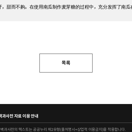
牙，甜而不齁。在使用南瓜制作麦芽糖的过程中，充分发挥了南瓜
목록
과사전 자료 이용 안내
대백과사전의 텍스트는 공공누리 제2유형(출처명시+상업적 이용금지)을 적용합니다.