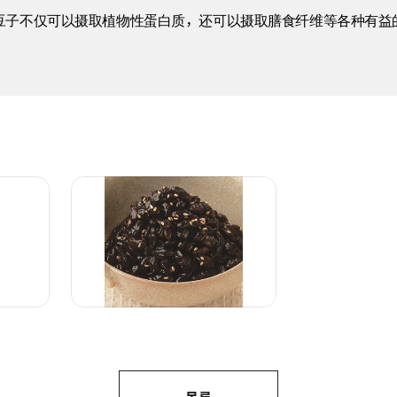
豆子不仅可以摄取植物性蛋白质，还可以摄取膳食纤维等各种有益