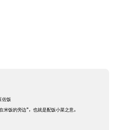
“豆佐饭
“跟随在米饭的旁边”，也就是配饭小菜之意。