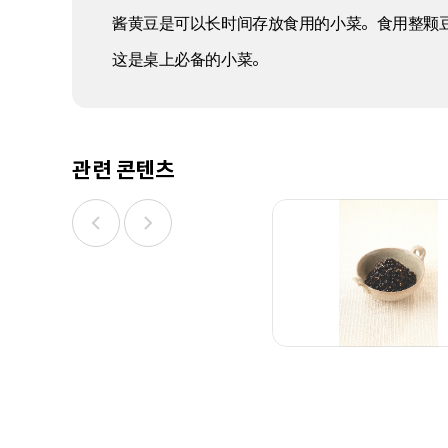
酱黄豆是可以长时间存放食用的小菜。食用整颗
这是桌上必备的小菜。
관련 콘텐츠