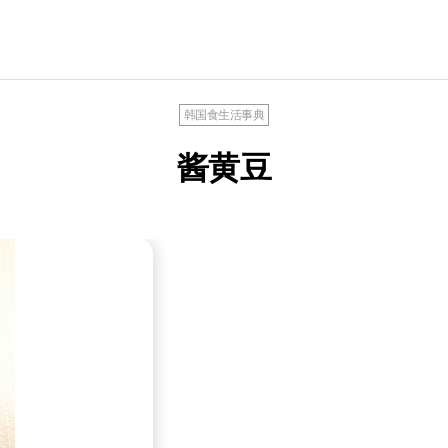
韩国食生活事典
酱黄豆