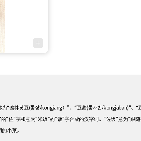
豆(콩장/kongjang）”、“豆酱(콩자반/kongjaban)”、
为“帮助”的“佐”字和意为“米饭”的“饭”字合成的汉字词。“佐饭”意为
用的小菜。