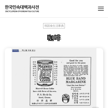
韩国食生活事典
咖啡