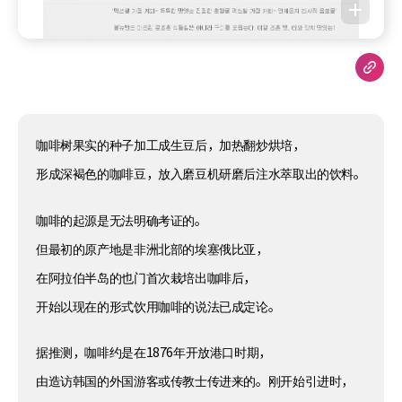
咖啡树果实的种子加工成生豆后，加热翻炒烘培，
形成深褐色的咖啡豆，放入磨豆机研磨后注水萃取出的饮料。
咖啡的起源是无法明确考证的。
但最初的原产地是非洲北部的埃塞俄比亚，
在阿拉伯半岛的也门首次栽培出咖啡后，
开始以现在的形式饮用咖啡的说法已成定论。
据推测，咖啡约是在1876年开放港口时期，
由造访韩国的外国游客或传教士传进来的。刚开始引进时，