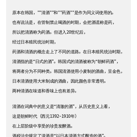
原本在韩国，""清酒""和""药酒""是作为同义词使用的。
也有说法是，在管制禁止喝酒的时期，会把酒谎称是药，
所以把清酒称为药酒。但进入20世纪后，
经过日本殖民统治时期，
药酒和清酒的概念走上了不同的道路。在日本殖民统治时期，
清酒指的是“日式的酒”。韩国式的清酒被称为“朝鲜药酒”，
将两者分为不同种类。韩国清酒使用小麦制的酒曲，呈金色，
日本清酒使用大米制成的酒曲，因此颜色非常透明。
两种清酒在味道和香味上也有差异。
清酒在词典中的意义是“清澈的酒”，从历史意义上看，
这是朝鲜时代（西元1392~1910年）
在上层阶级中享受的珍贵发酵酒。
酒税法中规定了清酒是“以日本清酒方式酿造的酒”。