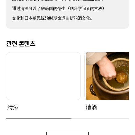
通过清酒可以了解韩国的儒生（钻研学问者的古称）
文化和日本殖民统治时期命运曲折的酒文化。
관련 콘텐츠
淸酒
淸酒