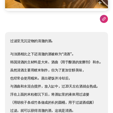
过滤至无沉淀物的清澈的酒。
与浊酒相比之下还清澈的酒被称为“清酒”。
韩国清酒的主材料是大米、酒曲（用于酿酒的发酵剂）和水。
虽然清酒主要用粳米制作，但为了更加甘醇美味，
也经常会使用糯米。蒸出硬饭并冷却后，
与酒曲和水混合搅拌，放入缸中，过20天左右酒就会熟成。
浮在上面的米粒都沉下后，将酒缸里的液体用过滤篓
（用胡枝子条或竹条做成的长的圆桶，用于过滤酒或酱）
过滤，就可以获得清澈的酒，这就是清酒。