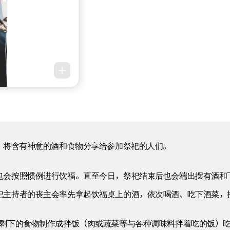
，将含有神意的酒和食物分享给参加祭祀的人们。
也会按照惯例进行饮福。直至今日，祭祀结束后也会端出摆有酒和
祀主持者的丧主会率先拿起饮福桌上的酒，依次喝酒、吃下酒菜，
后剩下的食物制作成拌饭（肉或蔬菜等与各种调味料拌着吃的饭）吃