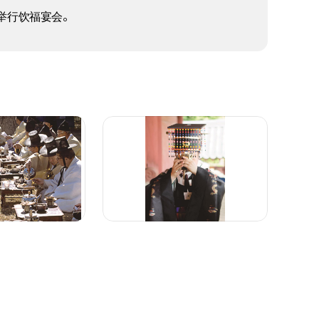
举行饮福宴会。