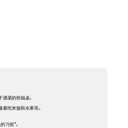
下酒菜的饮福桌。
接着吃米饭和水果等。
的习俗”。