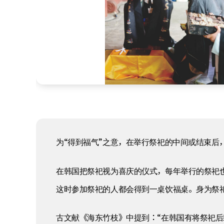
为“得到福气”之意，在举行祭祀的中间或结束后
在韩国把祭祀视为喜庆的仪式，每年举行的祭祀
这时参加祭祀的人都会得到一桌饮福桌。身为祭
古文献《海东竹枝》中提到：“在韩国有将祭祀