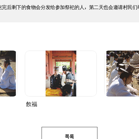
吃完后剩下的食物会分发给参加祭祀的人，第二天也会邀请村民们
飮福
목록