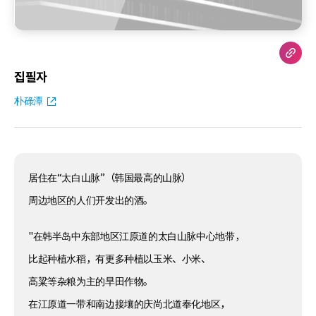
집필자
朴碌潭
居住在“太白山脉”（韩国最高的山脉）
周边地区的人们开发出的酒。
"在韩半岛中东部地区江原道的太白山脉中心地带，
比起种植水稻，有更多种植以玉米、小米、
高粱等杂粮为主的旱田作物。
在江原道一带和南边接壤的庆尚北道奉化地区，