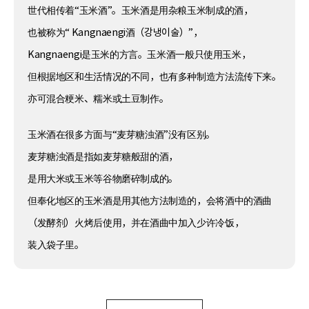
世代相传着“玉米酒”。玉米酒是用杂粮玉米制成的酒，
也被称为“ Kangnaengi酒（강냉이술）”，
Kangnaengi是玉米的方言。玉米酒一般只使用玉米，
但根据地区和生活情况的不同，也有多种制造方法流传下来。
亦可混合粳米、糯米或土豆制作。
玉米酒在很多方面与“麦芽糖浊酒”没有区别。
麦芽糖浊酒是指如麦芽糖般甜的酒，
是用大米或玉米等谷物磨碎制成的。
但奉化地区的玉米酒是用其他方法制造的，会将酒中的酒曲
（发酵剂）火烤后使用，并在酒曲中加入少许冷饭，
装入袋子里。