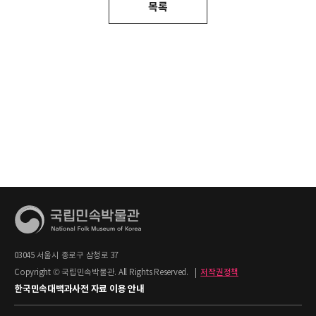
목록
03045 서울시 종로구 삼청로 37
Copyright © 국립민속박물관. All Rights Reserved.
|
저작권정책
한국민속대백과사전 자료 이용 안내