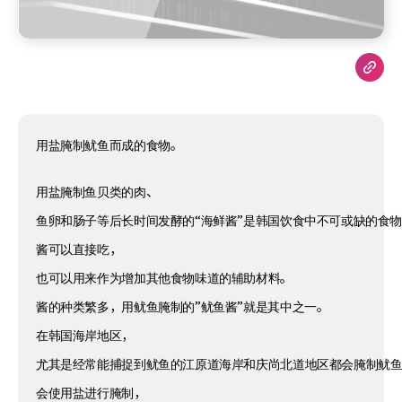
用盐腌制鱿鱼而成的食物。
用盐腌制鱼贝类的肉、
鱼卵和肠子等后长时间发酵的“海鲜酱”是韩国饮食中不可或缺的食
酱可以直接吃，
也可以用来作为增加其他食物味道的辅助材料。
酱的种类繁多，用鱿鱼腌制的”鱿鱼酱”就是其中之一。
在韩国海岸地区，
尤其是经常能捕捉到鱿鱼的江原道海岸和庆尚北道地区都会腌制鱿
会使用盐进行腌制，