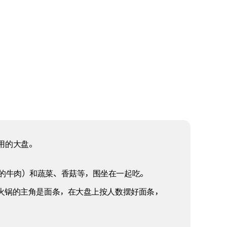
用的大盘。
的牛肉）和蔬菜、香菇等，围坐在一起吃。
肉火锅的主角是面条，在大盘上按人数摆好面条，