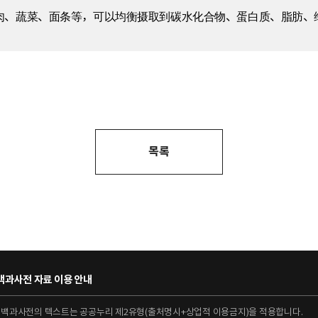
肉、蔬菜、面条等，可以均衡摄取到碳水化合物、蛋白质、脂肪、
목록
과사전 자료 이용 안내
대백과사전의 텍스트는 공공누리 제2유형(출처명시+상업적 이용금지)을 적용합니다.