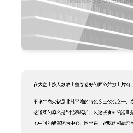
在大盘上按人数放上整卷卷好的面条并放上片肉
平壤牛肉火锅是北韩平壤的特色乡土饮食之一。
这道菜的原名是“牛腹酱汤”，装这些食材的器皿
以中间的醋酱碗为中心，围坐在一起吃肉和蔬菜