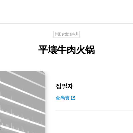
韩国食生活事典
平壤牛肉火锅
집필자
金尙寶