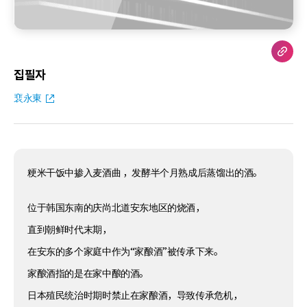
집필자
裵永東
粳米干饭中掺入麦酒曲 ，发酵半个月熟成后蒸馏出的酒。
位于韩国东南的庆尚北道安东地区的烧酒，
直到朝鲜时代末期，
在安东的多个家庭中作为“家酿酒”被传承下来。
家酿酒指的是在家中酿的酒。
日本殖民统治时期时禁止在家酿酒，导致传承危机，