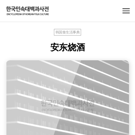
韩国食生活事典
安东烧酒