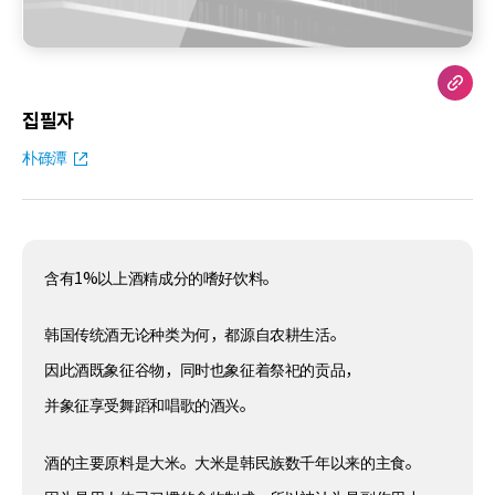
집필자
朴碌潭
含有1%以上酒精成分的嗜好饮料。
韩国传统酒无论种类为何，都源自农耕生活。
因此酒既象征谷物，同时也象征着祭祀的贡品，
并象征享受舞蹈和唱歌的酒兴。
酒的主要原料是大米。大米是韩民族数千年以来的主食。