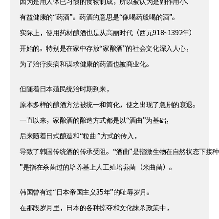
因为是用人体已习惯的食物制成，所以被认为是副作用小、
有益健康的“药酒”。药酒的意思是“像喝药般喝的酒”。
实际上，使用药材酿酒也是从高丽时代（西元918~1392年）
开始的。特别是在家中存放“家酿酒”的社会文化深入人心，
为了治疗疾病和谋求健康的药酒也被商业化。
但随着日本殖民统治时期到来，
原本多样的酿酒方法被统一和简化，使之出现了急剧的衰退。
一直以来，家酿酒的酿造方式都是以“酒曲”为基础，
后来随着日式酿造和“粒曲 ”方式的传入，
导致了韩国传统酒的传承受阻。“酒曲”是指微生物在自然状态下接种
”是指在杀菌过的培养基上人工殖培养菌（米曲菌）。
韩国曾有过“日本帝国主义35年”的耻辱岁月。
在那段岁月里，日本的各种掠夺和文化抹杀政策中，