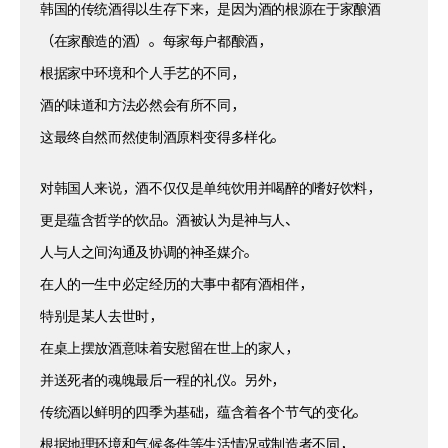
韩国的传统酒得以生存下来，是因为酒的根源在于家酿酒
（在家酿造的酒）。每家每户都酿酒，
根据家中环境和个人手艺的不同，
酒的味道和方法必然会有所不同，
这最终自然而然使制酒原料变得多样化。
对韩国人来说，酒不仅仅是单纯饮用并喝醉的嗜好饮料，
更是蕴含哲学的饮品。酒被认为是神与人、
人与人之间沟通及协调的神圣媒介。
在人的一生中必定经历的大事中都有酒相伴，
特别是某人去世时，
在桌上摆放酒意味着安慰留在世上的家人，
并送死者的魂魄最后一程的礼仪。另外，
传统酒以鲜明的四季为基础，蕴含着各个节气的变化。
根据地理环境和气候条件等生活情况或制造者不同，