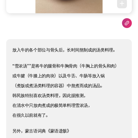
放入牛的各个部位与骨头后，长时间熬制成的汤类料理。
“雪浓汤""是将牛的腿骨和牛胸骨肉（牛胸上的骨头和肉）
或牛腱（牛膝上的肉块）以及牛舌、牛肠等放入锅
（煮饭或煮汤类料理的容器）中熬煮而成的汤品。
韩民族特别喜欢汤类料理，因此据推测，
在清水中只放肉煮成的极简单料理雪浓汤，
在很久以前就有了。
另外，蒙古语词典《蒙语遗骸》