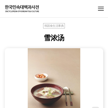
韩国食生活事典
雪浓汤