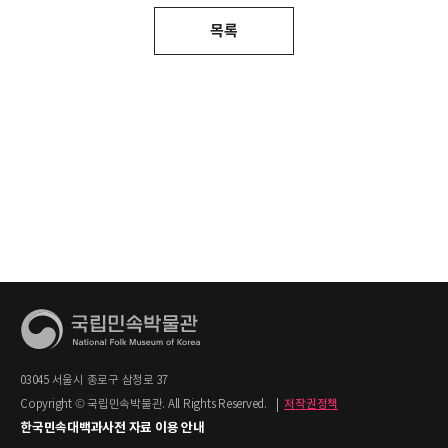
목록
03045 서울시 종로구 삼청로 37
Copyright © 국립민속박물관. All Rights Reserved.
|
저작권정책
한국민속대백과사전 자료 이용 안내