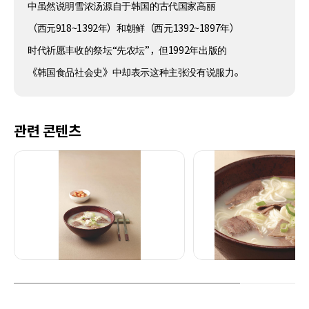
中虽然说明雪浓汤源自于韩国的古代国家高丽
（西元918~1392年）和朝鲜（西元1392~1897年）
时代祈愿丰收的祭坛“先农坛”，但1992年出版的
《韩国食品社会史》中却表示这种主张没有说服力。
관련 콘텐츠