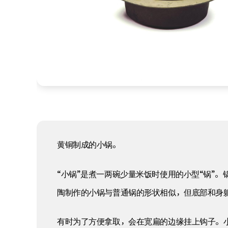
黄铜制成的小锅。
“小锅”是煮一两碗少量米饭时使用的小型“锅”
陶制作的小锅与普通锅的形状相似，但底部和身
有时为了方便拿取，会在宽扁的边缘挂上钩子。