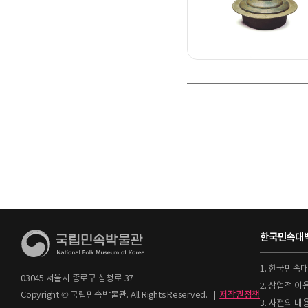
한국민속대백
1. 한국민속
03045 서울시 종로구 삼청로 37
2. 상업적 
Copyright © 국립민속박물관. All Rights Reserved.
|
저작권정책
3. 사전의 내