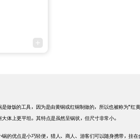
。锅是做饭的工具，因为是由黄铜或红铜制做的，所以也被称为“红
躯大体上更平坦。其特点是虽然呈锅状，但尺寸非常小。
小锅的优点是小巧轻便，猎人、商人、游客们可以随身携带，挂在