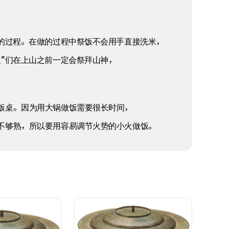
的过程。在做的过程中祭饭不会用手直接洗米，
”们在上山之前一定会祭拜山神，
饭桌。因为用大锅做饭需要很长时间，
不够熟，所以要用容易调节火势的小火做饭。