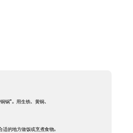
黄铜锅”。用生铁、黄铜、
合适的地方做饭或烹煮食物。