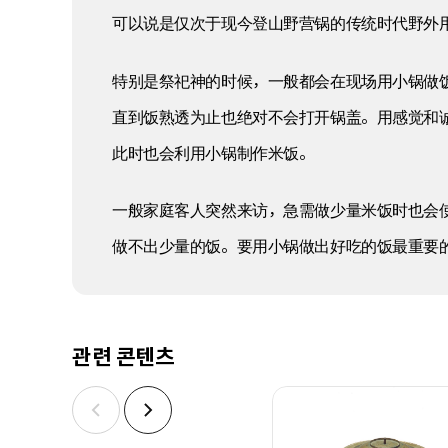
可以说是仅次于现今登山野营锅的传统时代野外
特别是祭祀神的时候，一般都会在现场用小锅做
直到饭熟透为止也绝对不会打开锅盖。用感觉和
此时也会利用小锅制作米饭。
一般家庭客人突然来访，急需做少量米饭时也会
做不出少量的饭。要用小锅做出好吃的饭最重要
관련 콘텐츠