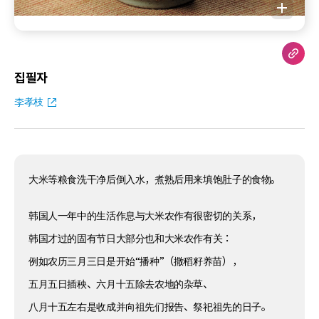
집필자
李孝枝
大米等粮食洗干净后倒入水，煮熟后用来填饱肚子的食物。
韩国人一年中的生活作息与大米农作有很密切的关系，
韩国才过的固有节日大部分也和大米农作有关：
例如农历三月三日是开始“播种”（撒稻籽养苗），
五月五日插秧、六月十五除去农地的杂草、
八月十五左右是收成并向祖先们报告、祭祀祖先的日子。