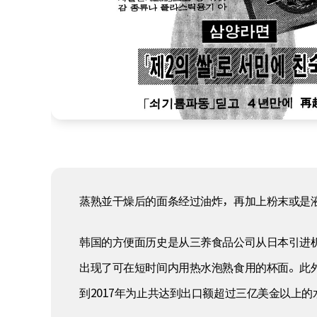
蒸熟並干燥后的面条经过油炸，再加上粉末或是
韩国的方便面历史是从三养食品公司从日本引进机器
出现了可在短时间内用热水泡熟食用的杯面。此外
到2017年为止共达到出口额超过三亿美金以上