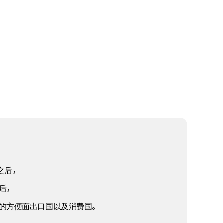
之后，
后，
一的方便面出口国以及消费国。