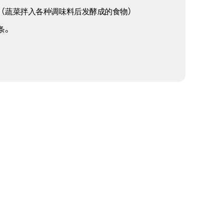
（蔬菜拌入各种调味料后发酵成的食物）
条。