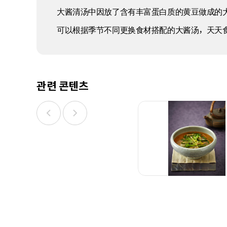
大酱清汤中因放了含有丰富蛋白质的黄豆做成的
可以根据季节不同更换食材搭配的大酱汤，天天
관련 콘텐츠