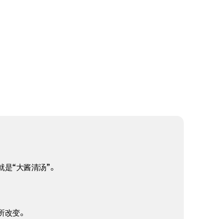
是“大酱清汤”。
所改变。