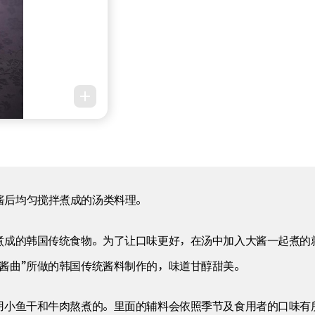
酱后均匀搅拌煮成的汤类料理。
煮成的韩国传统食物。为了让口味更好，在汤中加入大酱一起煮的就
酱曲”所做的韩国传统酱料制作的，味道甘醇甜美。
是用小鱼干和牛肉熬煮的。里面的辅料会依照季节及食用者的口味有