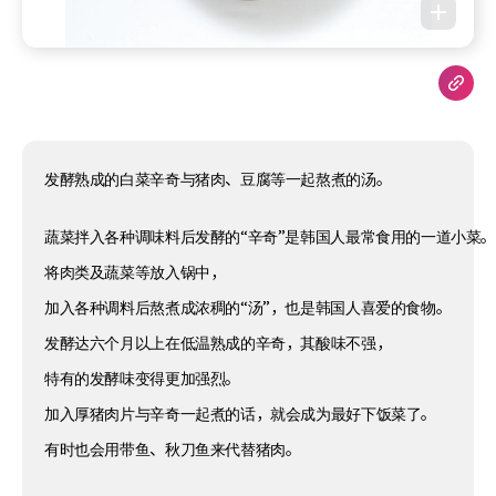
发酵熟成的白菜辛奇与猪肉、豆腐等一起熬煮的汤。
蔬菜拌入各种调味料后发酵的“辛奇”是韩国人最常食用的一道小菜
将肉类及蔬菜等放入锅中，
加入各种调料后熬煮成浓稠的“汤”，也是韩国人喜爱的食物。
发酵达六个月以上在低温熟成的辛奇，其酸味不强，
特有的发酵味变得更加强烈。
加入厚猪肉片与辛奇一起煮的话，就会成为最好下饭菜了。
有时也会用带鱼、秋刀鱼来代替猪肉。