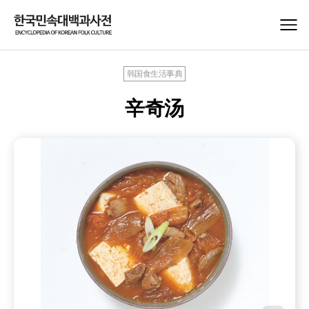
韩国食生活事典
辛奇汤