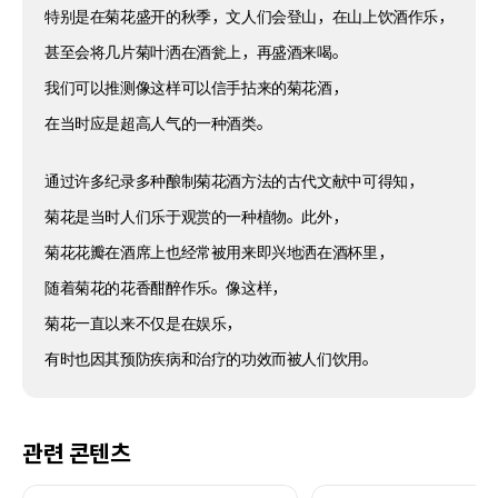
特别是在菊花盛开的秋季，文人们会登山，在山上饮酒作乐，
甚至会将几片菊叶洒在酒瓮上，再盛酒来喝。
我们可以推测像这样可以信手拈来的菊花酒，
在当时应是超高人气的一种酒类。
通过许多纪录多种酿制菊花酒方法的古代文献中可得知，
菊花是当时人们乐于观赏的一种植物。此外，
菊花花瓣在酒席上也经常被用来即兴地洒在酒杯里，
随着菊花的花香酣醉作乐。像这样，
菊花一直以来不仅是在娱乐，
有时也因其预防疾病和治疗的功效而被人们饮用。
관련 콘텐츠