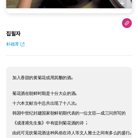
집필자
朴碌潭
加入香甜的黄菊花或用其酿的酒。
菊花酒在朝鲜时期是十分大众的酒。
十六本文献当中总共出现了十八次。
韩国中世纪封建国家朝鲜初期代表的一位文臣—成三问所写的
《成谨甫先生集》中有提到菊花酒的诗 ；
由此可见饮菊花酒这种风俗在诗人等文人雅士之间有多么的盛行。