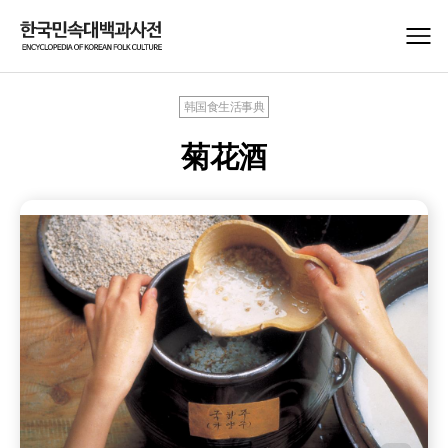
韩国食生活事典
菊花酒