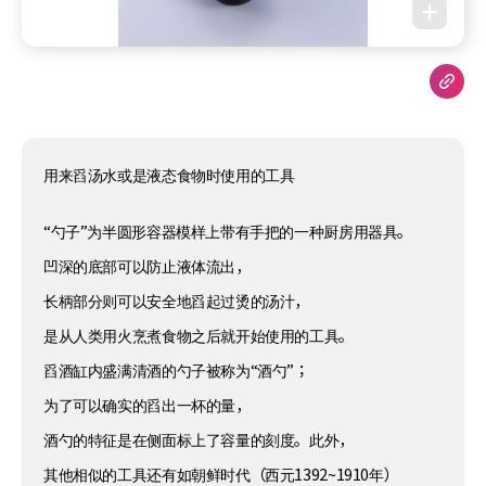
用来舀汤水或是液态食物时使用的工具
“勺子”为半圆形容器模样上带有手把的一种厨房用器具。
凹深的底部可以防止液体流出，
长柄部分则可以安全地舀起过烫的汤汁，
是从人类用火烹煮食物之后就开始使用的工具。
舀酒缸内盛满清酒的勺子被称为“酒勺”；
为了可以确实的舀出一杯的量，
酒勺的特征是在侧面标上了容量的刻度。此外，
其他相似的工具还有如朝鲜时代（西元1392~1910年）