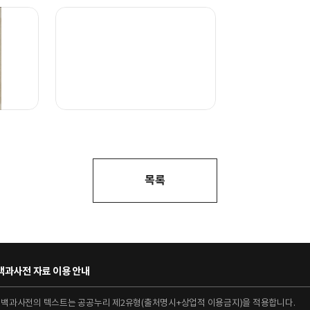
목록
과사전 자료 이용 안내
대백과사전의 텍스트는 공공누리 제2유형(출처명시+상업적 이용금지)을 적용합니다.