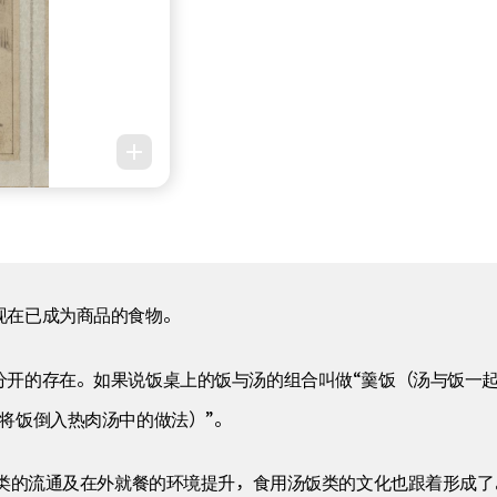
现在已成为商品的食物。
分开的存在。如果说饭桌上的饭与汤的组合叫做“羹饭（汤与饭一起
将饭倒入热肉汤中的做法）”。
贝类的流通及在外就餐的环境提升，食用汤饭类的文化也跟着形成