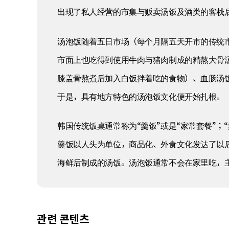
出现了私人经营的市集与贩卖汤饭及酒类的客栈
汤泡饭随着五日市场（每个月隔五天开市的传统
市面上也吃得到使用牛肉与猪肉制成的精熬大骨
膝盖骨熬煮后加入白饭拌着吃的食物）、血肠汤
于是，具有地方特色的汤泡饭文化便开始扎根。
韩国传统饭桌通常称为“羹饭”或是“家常套餐”
羹饭以人头为单位，商品化、外食文化发达了以
海鲜后制成的汤饭。汤泡饭通常不会在家里吃，
관련 콘텐츠