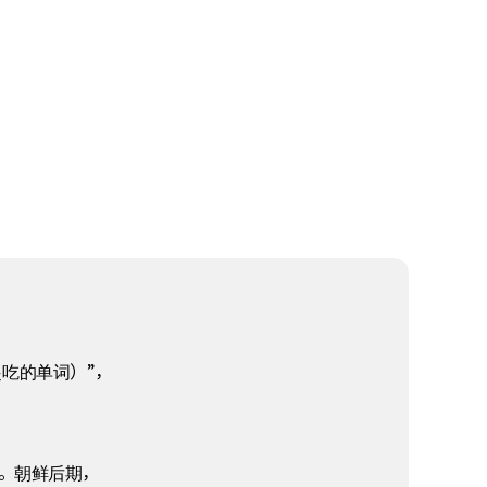
吃的单词）”，
了。朝鲜后期，