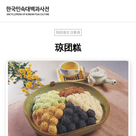
韩国食生活事典
琼团糕