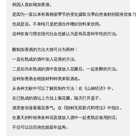
韩国人喜欢喝加香酒，
是因为一直以来有着根据季节的变化摄取当季自然食材的固有饮食
也就是说，不单纯只是把酒当作嗜好饮料來饮用。
这种饮食习惯在现代社会也被认为是有高度科学性的方法。
酿制加香酒的方法大致可分为两种：
一是在熟成的酒中加入花香的方法、
二是在尚未熟成的酒中直接放入花瓣后，一起发酵的方法。
这种加香酒会根据材料种类来取酒名。
从各种文献中可以了解其制作方法：在《山林经济》中，
在已熟成的酒坛上方挂上菊花瓣，隔天打开盖子，
酒里會弥漫着菊花香气。在《朝鲜无双新式料理法》中指出，
在夏天的时候将各种花直接放入酒中一起煮熟后食用的话，
不仅可以治百病也能延年益寿。