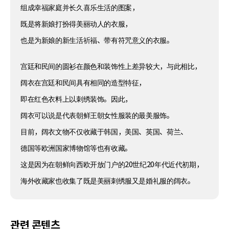
组成幸福家庭并长久喜乐生活的图案，
既是将新娘打扮得美丽动人的衣服，
也是为新娘的新生活祈福、带有符咒意义的衣服。
宫廷和民间的圆衫在颜色和装饰性上差异较大，与此相比，
阔衣在宫廷和民间具有相同的造型特征，
即在红色衣料上以刺绣装饰。因此，
阔衣可以说是代表朝鲜王朝女性服装的最美服饰。
目前，阔衣文物不仅收藏于韩国，美国、英国、荷兰、
德国等欧洲国家博物馆等也有收藏。
这是因为在朝鲜向西欧开放门户的20世纪20年代近代初期，
海外收藏家也收集了既是美丽刺绣服又是婚礼服的阔衣。
관련 콘텐츠