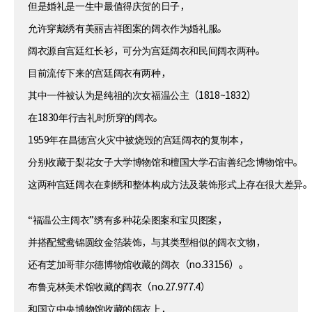
但是婚礼是一生中最值得庆贺的日子，
允许穿戴绣有美丽吉祥图案的阔衣作为婚礼服。
阔衣源自宫廷红长衫，可分为宫廷阔衣和民间阔衣两种。
目前流传下来的宫廷阔衣有两种，
其中一件被认为是纯祖的次女福温公主（1818~1832）
在1830年行吉礼时所穿的阔衣。
1959年在昌德宫火灾中被烧毁的宫廷阔衣的复制本，
分别收藏于梨花女子大学博物馆和檀国大学石宙善纪念博物馆中。
这两种宫廷阔衣在刺绣和整体构成方法及装饰形式上存在很大差异
“福温公主阔衣”绣有多种花朵图案和宝贝图案，
并搭配鸳鸯锦圆纹金箔装饰，与其类型相似的阔衣文物，
还有芝加哥菲尔德博物馆收藏的阔衣（no.33156）。
布鲁克林美术馆收藏的阔衣（no.27.977.4）
和国立中央博物馆收藏的阔衣上，