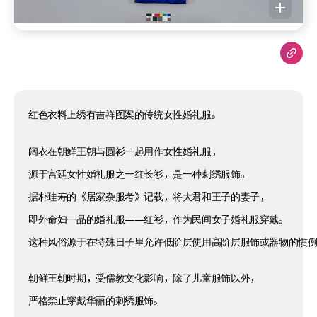
红色衣料上绣有吉祥图案的传统女性婚礼服。
阔衣在朝鲜王朝与圆衫一起用作女性婚礼服，
源于宫廷女性婚礼服之一红长衫，是一种刺绣服饰。
据朴珪寿的《居家杂服考》记载，将大君和王子的妻子，
即外命妇一品的婚礼服——红衫，作为民间女子婚礼服穿戴。
这种风俗源于在特殊日子里允许低阶层使用高阶层服饰或器物的惯
朝鲜王朝时期，受儒教文化影响，除了儿童服饰以外，
严格禁止穿戴华丽的刺绣服饰。