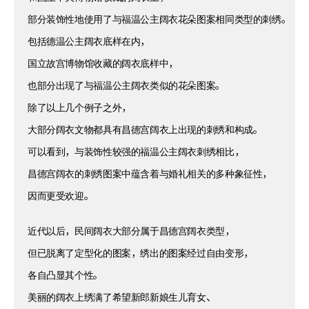
部分装饰性地使用了与福温公主阔衣花朵图案相同类型的刺绣。
包括德温公主阔衣底样在内，
国立故宫博物馆收藏的阔衣底样中，
也部分出现了与福温公主阔衣类似的花朵图案。
除了以上几个例子之外，
大部分阔衣文物都具有昌德宫阔衣上出现的刺绣和构成。
可以看到，与装饰性较强的福温公主阔衣刺绣相比，
昌德宫阔衣的刺绣图案中蕴含着与婚礼相关的多种象征性，
因而更受欢迎。
近代以后，民间阔衣大部分属于昌德宫阔衣类型，
但已脱离了定型化的图案，绣出的图案经过自由变形，
各自凸显其个性。
美丽的阔衣上绣满了希望新郎新娘生儿育女、