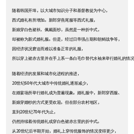
随着韩国开埠，以大城市知识分子和基督教徒为中心，
西式婚礼有所增加。新郎穿燕尾服等西式礼服，
新娘穿白色裙袄、佩戴面纱，虽然是一种折中式，
却被称为新式婚礼服。但是，经过日帝强占期和朝鲜战争等，
因经济状况窘迫而难以准备正常的礼服，
所以穿上裙赤古里并在手上系一条白毛巾替代水袖来举行婚礼的情
随着经济的发展和城市化进程的推进，
20世纪60年代大城市中传统婚礼逐渐减少，
在婚宴场所举行婚礼成为普遍现象。婚礼服中，新郎穿西服、
新娘穿婚纱的方式更受欢迎。但在部分农村地区，
直到20世纪70年代为止，
仍然持续着传统婚礼或穿白色裙赤古里的折中式。
从20世纪后半期开始，婚礼上穿传统服饰的情况变得更少，