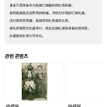
最多只需准备作为新娘订婚服的粉红色韩服、
新郎新娘脱去冠带用的韩服。20世纪中期的订婚礼服，
流行新郎穿西服、新娘穿粉红色裙赤古里。
婚礼穿着西式礼服举行，然后在婚礼现场准备的房间里，
向婆家的长辈行币帛礼。
관련 콘텐츠
婚禮服
婚禮服