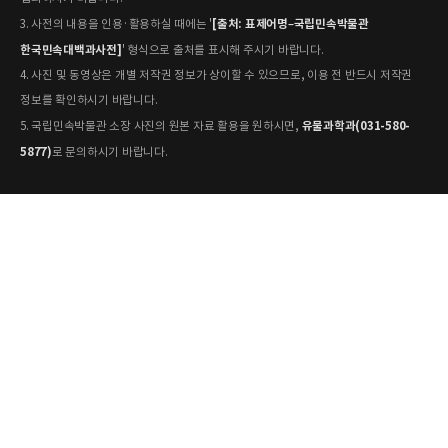
[출처: 표제어명–국립민속박물관
3. 사전의 내용을 인용·활용하실 때에는 '
한국민속대백과사전]
' 형식으로 출처를 표시해 주시기 바랍니다.
4. 사진 및 동영상은 개별 저작권 정보가 상이할 수 있으므로, 이용 전 반드시 저작권
정보를 확인하시기 바랍니다.
유물과학과(031-580-
5. 국립민속박물관 소장 사진의 원본 자료 활용을 원하시면,
5877)
로 문의하시기 바랍니다.