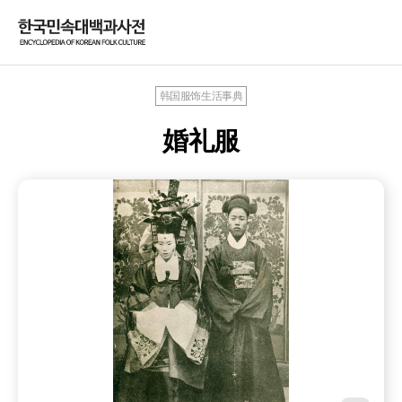
韩国服饰生活事典
婚礼服