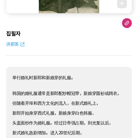
집필자
洪那英
举行婚礼时新郎和新娘穿的礼服。
韩国的婚礼服通常是新郎配纱帽冠带，新娘穿圆衫或阔衣，
但随着开埠和西方文化的流入，在新式婚礼上，
新郎开始身穿西式礼服，新娘身穿白色韩服、
头盖面纱作为婚礼服。经过日帝强占期，到光复以后，
新式婚礼急剧增加。进入20世纪后期，