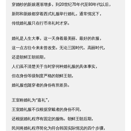
穿婚纱的新娘逐渐增多，到20世纪70年代至80年代以后，
新郎和新娘都穿着西式礼服举行婚礼，通常情况下，
传统婚礼服只在行币帛礼时才穿。
婚礼是人生大事，这一天身着最美丽、最好的衣服，
这一点古往今来未曾改变。无论三国时代、高丽时代，
还是朝鲜王朝前期，
人们虽不清楚关于当时穿何种婚礼服的具体事实，
但在身份等级制度严格的朝鲜王朝，
婚礼服也随穿者的身份有所差异。
王室称婚礼为“嘉礼”，
王室婚礼服不仅根据穿戴者的身份不同，
还根据婚礼程序有固定的服饰。朝鲜王朝后期，
民间将婚礼程序简化为符合韩国实际情况的四个步骤，