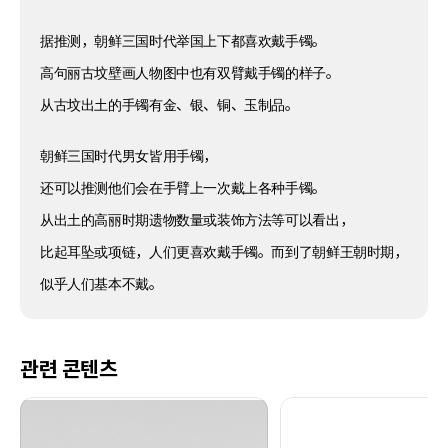
据推测，朝鲜三国时代举国上下都喜欢戴手镯。
高句丽古坟壁画人物图中也有双臂戴手镯的样子。
从古坟出土的手镯有金、银、铜、玉制品。
朝鲜三国时代男女皆用手镯，
还可以推测他们会在手臂上一次戴上各种手镯。
从出土的高丽时期遗物数量或装饰方法等可以看出，
比起耳坠或项链，人们更喜欢戴手镯。而到了朝鲜王朝时期，
似乎人们基本不戴。
관련 콘텐츠