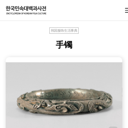
韩国服饰生活事典
手镯