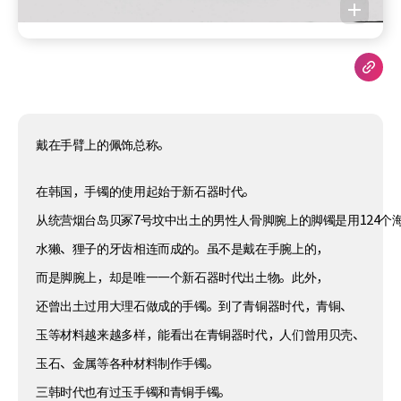
戴在手臂上的佩饰总称。
在韩国，手镯的使用起始于新石器时代。
从统营烟台岛贝冢7号坟中出土的男性人骨脚腕上的脚镯是用124个
水獭、狸子的牙齿相连而成的。虽不是戴在手腕上的，
而是脚腕上，却是唯一一个新石器时代出土物。此外，
还曾出土过用大理石做成的手镯。到了青铜器时代，青铜、
玉等材料越来越多样，能看出在青铜器时代，人们曾用贝壳、
玉石、金属等各种材料制作手镯。
三韩时代也有过玉手镯和青铜手镯。