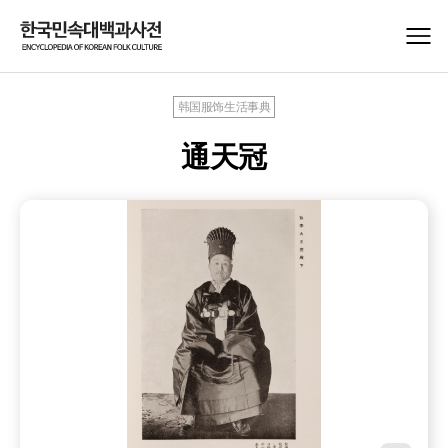
韩国服饰生活事典
通天冠