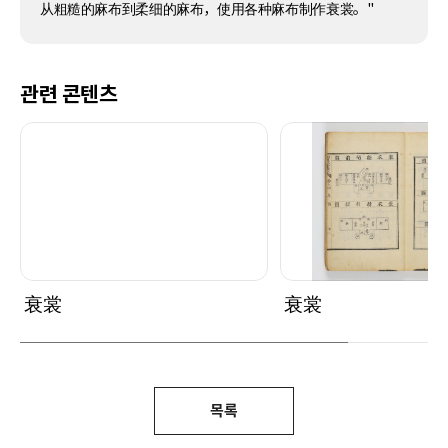
从粗糙的麻布到柔细的麻布，使用各种麻布制作衰裳。"
관련 콘텐츠
衰裳
衰裳
목록