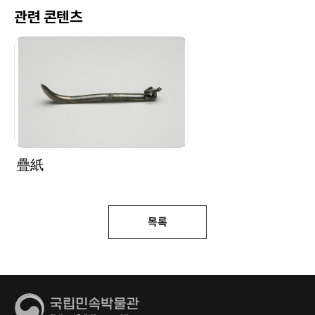
관련 콘텐츠
疊紙
목록