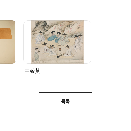
中致莫
목록