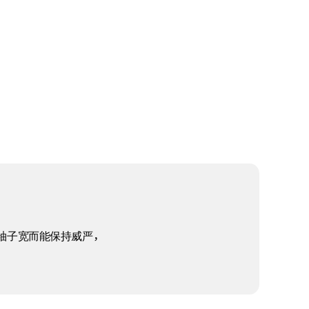
袖子宽而能保持威严，