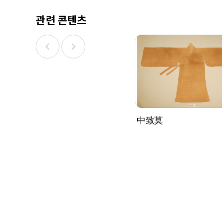
관련 콘텐츠
中致莫