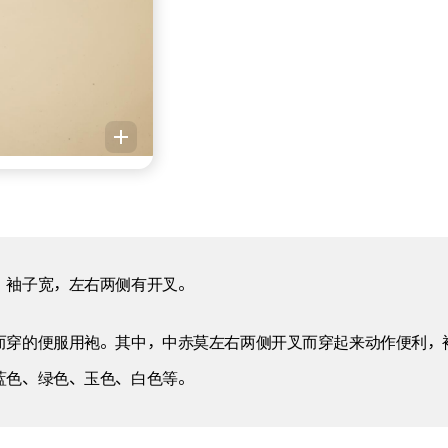
，袖子宽，左右两侧有开叉。
而穿的便服用袍。其中，中赤莫左右两侧开叉而穿起来动作便利，
蓝色、绿色、玉色、白色等。