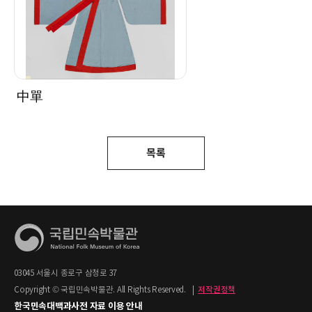
中單
목록
03045 서울시 종로구 삼청로 37
Copyright © 국립민속박물관. All Rights Reserved.
|
저작권정책
한국민속대백과사전 자료 이용 안내