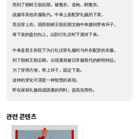
而到了朝鲜王朝后期，被氅衣、道袍、鹤氅衣、
战服等其他衣服取代。中单上面配穿礼服的下裳，
而后穿上衣。因而朝鲜王朝后期文物中单腰间带有环子，
将下裳的盘扣扣上，以防行礼仪时下裳掉下来。
中单是君主和臣下为行礼仪穿礼服时与外衣配穿的衣服，
到了朝鲜王朝后期，出现逐渐被日常服替代的鲜明特征。
为了穿用方便，带上环子，固定下裳。
这样的变化可谓是一种智慧的表现，
即在保留礼服组成因素的同时，提高实用性。
관련 콘텐츠