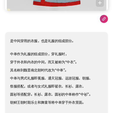
是中间穿用的衣服，也是礼服的组成部分。
中单作为礼服的组成部分，穿礼服时，
穿于外衣和内衣的中间，而又被称为“中衣”。
其名称到魏晋南北朝时代改为“中单”。
中单与男式礼服即冕服、通天冠服、远游冠服、朝服、
祭服搭配，或者与女式礼服即翟衣、长衫、露衣、
圆衫等搭配穿。长衫、露衣、圆衫的中单称作“中衫”。
朝鲜王朝时期乐士和舞童等将中单穿于外衣里面。