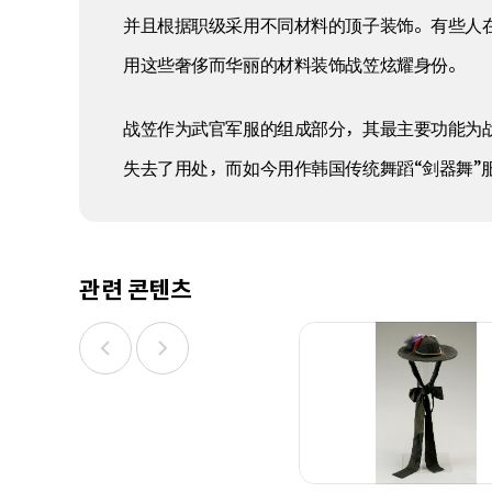
并且根据职级采用不同材料的顶子装饰。有些人
用这些奢侈而华丽的材料装饰战笠炫耀身份。
战笠作为武官军服的组成部分，其最主要功能为
失去了用处，而如今用作韩国传统舞蹈“剑器舞”
관련 콘텐츠