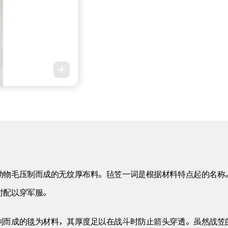
。
动物毛压制而成的无纹厚布料。毡笠一词是根据材料特点起的名称
时配以穿军服。
制而成的毯为材料，其厚度足以在战斗时防止箭头穿透。虽然战笠