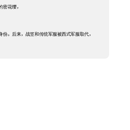
的密花缨，
身份。后来，战笠和传统军服被西式军服取代，