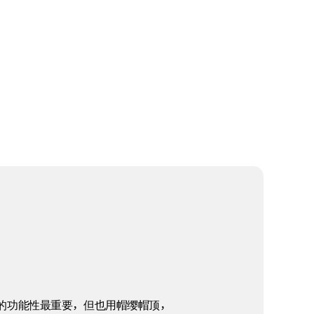
。
的功能性最重要，但也用帽缨帽顶，