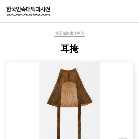
韩国服饰生活事典
耳掩