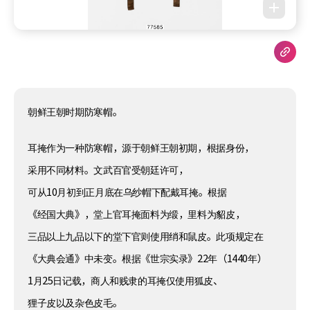
朝鲜王朝时期防寒帽。
耳掩作为一种防寒帽，源于朝鲜王朝初期，根据身份，
采用不同材料。文武百官受朝廷许可，
可从10月初到正月底在乌纱帽下配戴耳掩。根据
《经国大典》，堂上官耳掩面料为缎，里料为貂皮，
三品以上九品以下的堂下官则使用绡和鼠皮。此项规定在
《大典会通》中未变。根据《世宗实录》22年（1440年）
1月25日记载，商人和贱隶的耳掩仅使用狐皮、
狸子皮以及杂色皮毛。