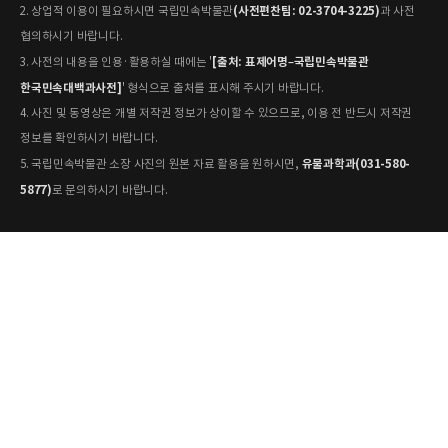
(사전편찬팀: 02-3704-3225)
2. 상업적 이용이 필요하시면 국립민속박물관
과 사전
협의하시기 바랍니다.
[출처: 표제어명–국립민속박물관
3. 사전의 내용을 인용·활용하실 때에는 '
한국민속대백과사전]
' 형식으로 출처를 표시해 주시기 바랍니다.
4. 사진 및 동영상은 개별 저작권 정보가 상이할 수 있으므로, 이용 전 반드시 저작권
정보를 확인하시기 바랍니다.
유물과학과(031-580-
5. 국립민속박물관 소장 사진의 원본 자료 활용을 원하시면,
5877)
로 문의하시기 바랍니다.