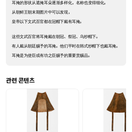
耳掩的形状从遮掩耳朵逐渐多样化，名称也变得细化。
从朝鲜王朝末期图片中可以发现，
皇帝以下文武百官都在冠帽下戴有耳掩。
这些文武百官将耳掩戴在朝冠、祭冠、乌纱帽下。
有人戴从朝廷赐予的耳掩。他们平时在韩式纱帽下也戴耳掩。
耳掩是为使臣或有功之臣赐予的重要赏赐品。
관련 콘텐츠