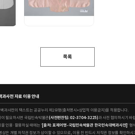
목록
과사전 자료 이용 안내
대백과사전의 텍스트는 공공누리 제2유형(출처명시+상업적 이용금지)을 적용합니다.
이용이 필요하시면 국립민속박물관
(사전편찬팀: 02-3704-3225)
과 사전 협의하시기 바
용을 인용·활용하실 때에는 '
[출처: 표제어명–국립민속박물관 한국민속대백과사전]
' 
 동영상은 개별 저작권 정보가 상이할 수 있으므로, 이용 전 반드시 저작권 정보를 확인하시