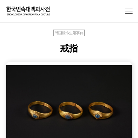
韩国服饰生活事典
戒指