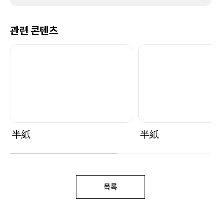
관련 콘텐츠
半紙
半紙
목록