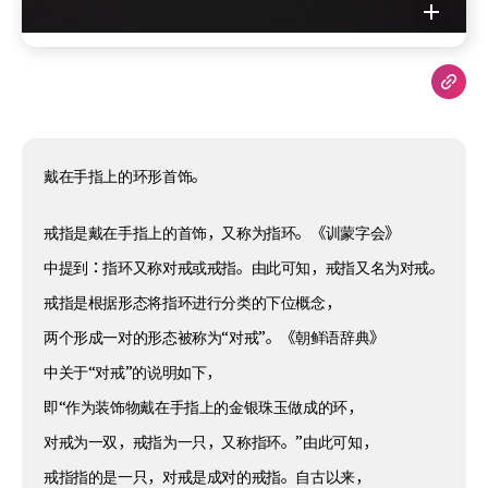
戴在手指上的环形首饰。
戒指是戴在手指上的首饰，又称为指环。《训蒙字会》
中提到：指环又称对戒或戒指。由此可知，戒指又名为对戒。
戒指是根据形态将指环进行分类的下位概念，
两个形成一对的形态被称为“对戒”。《朝鲜语辞典》
中关于“对戒”的说明如下，
即“作为装饰物戴在手指上的金银珠玉做成的环，
对戒为一双，戒指为一只，又称指环。”由此可知，
戒指指的是一只，对戒是成对的戒指。自古以来，