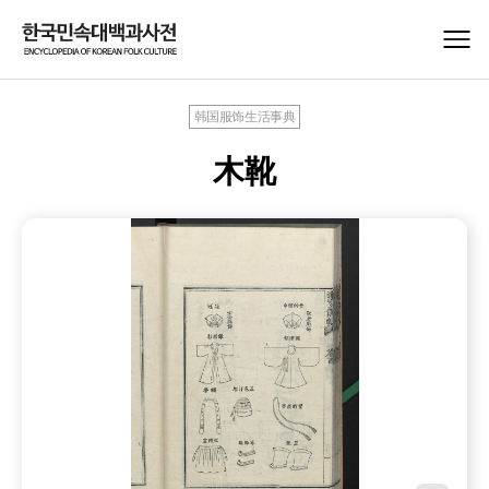
韩国服饰生活事典
木靴