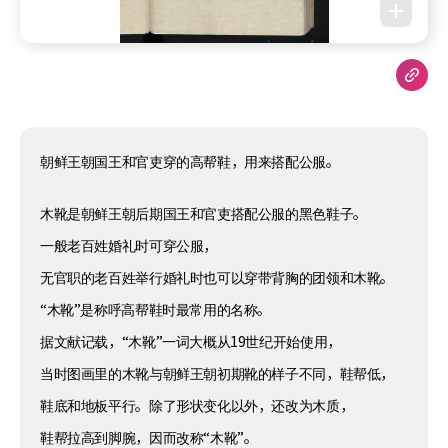
朝鲜王朝国王和官吏穿的高帮鞋，用来搭配公服。
木靴是朝鲜王朝后期国王和官吏搭配公服的黑色鞋子。
一般老百姓婚礼时可穿公服，
无官职的老百姓举行婚礼时也可以穿带背胸的团领和木靴。
“木靴”是称呼高帮鞋时最常用的名称。
据文献记载，“木靴”一词大概从19世纪开始使用，
当时图画里的木靴与朝鲜王朝初期靴的样子不同，鞋帮低，
鞋底和地板平行。除了形状变化以外，还改为木质，
鞋帮拉高到脚腕，因而改称“木靴”。