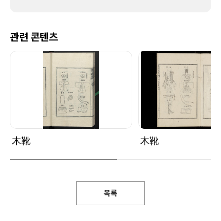
관련 콘텐츠
木靴
木靴
목록