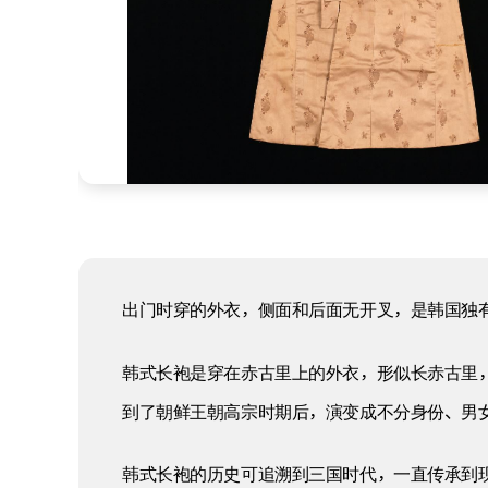
出门时穿的外衣，侧面和后面无开叉，是韩国独
韩式长袍是穿在赤古里上的外衣，形似长赤古里
到了朝鲜王朝高宗时期后，演变成不分身份、男
韩式长袍的历史可追溯到三国时代，一直传承到