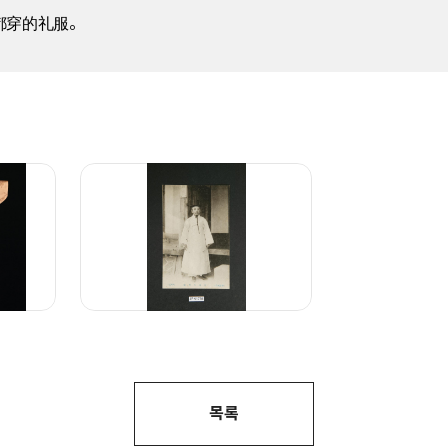
都穿的礼服。
목록