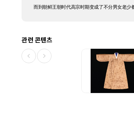
而到朝鲜王朝时代高宗时期变成了不分男女老少
관련 콘텐츠