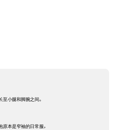
长至小腿和脚腕之间。
袍原本是窄袖的日常服，