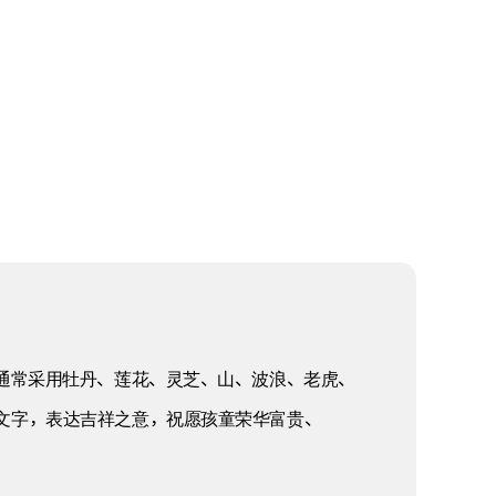
通常采用牡丹、莲花、灵芝、山、波浪、老虎、
文字，表达吉祥之意，祝愿孩童荣华富贵、