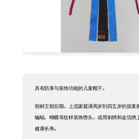
具有防寒与装饰功能的儿童帽子。
朝鲜王朝后期，上流家庭满周岁到四五岁的孩童
蝙蝠、蝴蝶等纹样装饰辔头，或用刺绣和金箔绣
健康长寿。