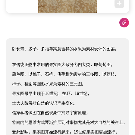
以长寿、多子、多福等寓意吉祥的水果为素材设计的图案。
在传统织物中常用的果实图大致分为四大类，即葡萄图，
葫芦图，以桃子、石榴、佛手柑为素材的三多图，以荔枝、
柿子、桂圆等圆形水果为素材的三元图。
果实图最早出现于16世纪。在17、18世纪，
士大夫阶层对自然的认识产生变化，
儒家学者试图在自然现象中找寻宇宙原理，
将向内的思维方式逐渐扩展到对事物尤其是对大自然的关注上。
受此影响，果实图开始流行起来。19世纪果实图更加流行，