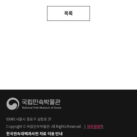
목록
03045 서울시 종로구 삼청로 37
Copyright © 국립민속박물관. All Rights Reserved.
|
저작권정책
한국민속대백과사전 자료 이용 안내