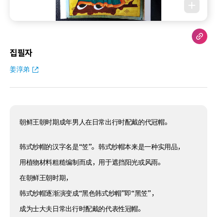
집필자
姜淳弟
朝鲜王朝时期成年男人在日常出行时配戴的代冠帽。
韩式纱帽的汉字名是“笠”。韩式纱帽本来是一种实用品，
用植物材料粗糙编制而成，用于遮挡阳光或风雨。
在朝鲜王朝时期，
韩式纱帽逐渐演变成“黑色韩式纱帽”即“黑笠”，
成为士大夫日常出行时配戴的代表性冠帽。