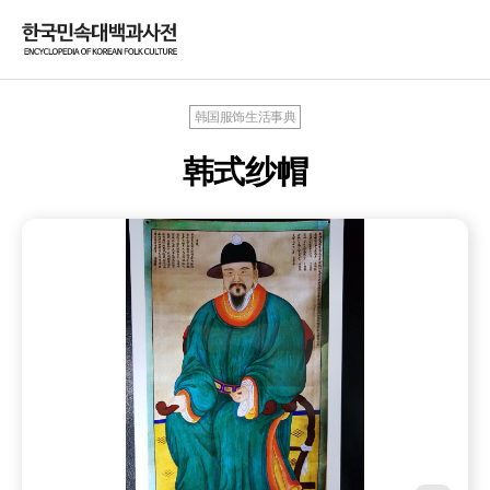
韩国服饰生活事典
韩式纱帽