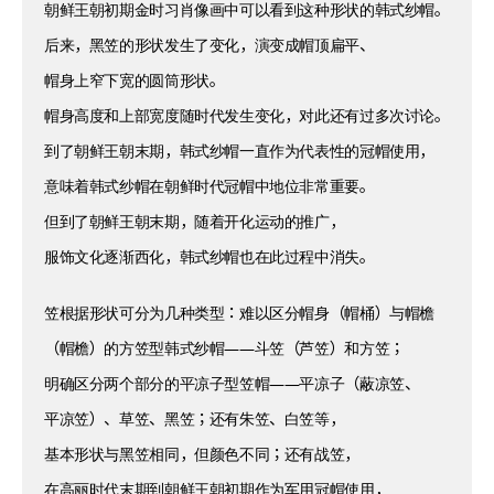
朝鲜王朝初期金时习肖像画中可以看到这种形状的韩式纱帽。
后来，黑笠的形状发生了变化，演变成帽顶扁平、
帽身上窄下宽的圆筒形状。
帽身高度和上部宽度随时代发生变化，对此还有过多次讨论。
到了朝鲜王朝末期，韩式纱帽一直作为代表性的冠帽使用，
意味着韩式纱帽在朝鲜时代冠帽中地位非常重要。
但到了朝鲜王朝末期，随着开化运动的推广，
服饰文化逐渐西化，韩式纱帽也在此过程中消失。
笠根据形状可分为几种类型：难以区分帽身（帽桶）与帽檐
（帽檐）的方笠型韩式纱帽——斗笠（芦笠）和方笠；
明确区分两个部分的平凉子型笠帽——平凉子（蔽凉笠、
平凉笠）、草笠、黑笠；还有朱笠、白笠等，
基本形状与黑笠相同，但颜色不同；还有战笠，
在高丽时代末期到朝鲜王朝初期作为军用冠帽使用，